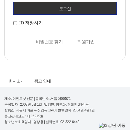
로그인
ID 저장하기
비밀번호 찾기
회원가입
회사소개
광고 안내
제호: 이벤트넷 신문 | 등록번호: 서울 아00571
등록일자 : 2008년 5월1일 | 발행인: 정연화, 편집인 :엄상용
발행소: 서울시 마포구 상암동 1643 | 발행일자: 2004년 4월1일
통신판매신고 : 제 15219호
청소년보호책임자 : 엄상용 | 전화번호: 02-322-6442