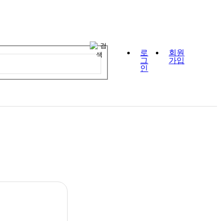
로
회원
그
가입
인