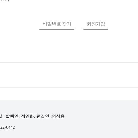
비밀번호 찾기
회원가입
일 | 발행인: 정연화, 편집인 :엄상용
2-6442