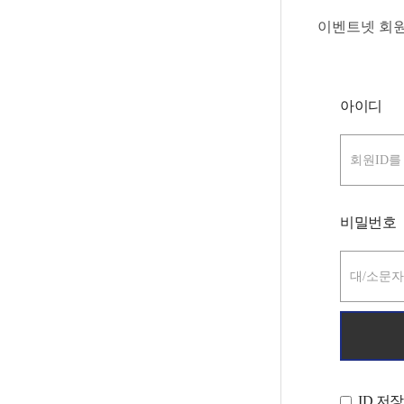
이벤트넷 회
아이디
비밀번호
ID 저