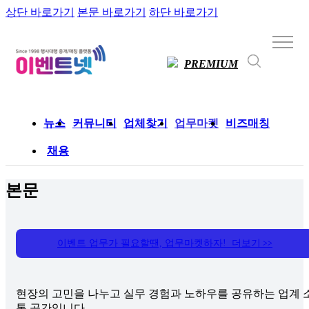
상단 바로가기
본문 바로가기
하단 바로가기
PREMIUM
뉴스
커뮤니티
업체찾기
업무마켓
비즈매칭
채용
본문
이벤트 업무가 필요할땐, 업무마켓하자! 더보기
>>
현장의 고민을 나누고 실무 경험과 노하우를 공유하는 업계 
통 공간입니다.