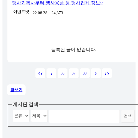
행사기획사부터 행사용품 등 행사업체 정보~
이벤트넷
22.08.28
24,373
등록된 글이 없습니다.
‹‹
‹
›
››
36
37
38
글쓰기
게시판 검색
검색