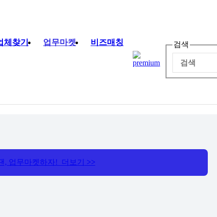
업체찾기
업무마켓
비즈매칭
검색
땐, 업무마켓하자! 더보기
>>