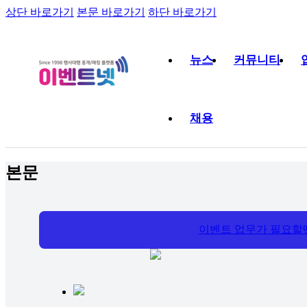
상단 바로가기
본문 바로가기
하단 바로가기
뉴스
커뮤니티
채용
본문
이벤트 업무가 필요할