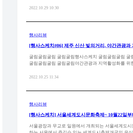
2022.10.29 10:30
행사리뷰
[행사스케치#06] 제주 신산 빛의거리, 야간관광
제
굴림굴림굴림 굴림굴림행사스케치 굴림굴림굴림 굴림굴림제주 신산 빛의거리
2022.10.25 11:34
행사리뷰
[행사스케치] 서울세계도시문화축제~ 10월22일부
서울광장과 무교로 일원에서 개최되는 서울세계도시
하는 서울에서 즐길수 있는 세계도시축제개국의 음