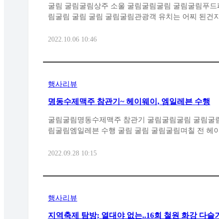
굴림 굴림굴림상주 소울 굴림굴림굴림 굴림굴림푸드페스티벌을 마치고 굴림굴
2022.10.06 10:46
행사리뷰
명동수제맥주 참관기~ 헤이웨이, 엠일레븐 수행
굴림굴림명동수제맥주 참관기 굴림굴림굴림 굴림굴림헤이웨이 굴림굴림굴림 굴
림굴림엠일레븐 수행 굴림 굴림 굴림굴림며칠
2022.09.28 10:15
행사리뷰
지역축제 탐방; 열대야 없는..16회 철원 화강 다