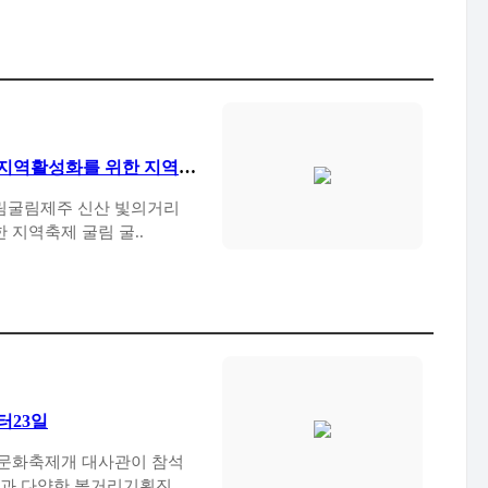
과 지역활성화를 위한 지역축
굴림굴림굴림 굴림굴림야간관광과 지역활성화를 위한 지역축제 굴림 굴..
터23일
문화축제개 대사관이 참석
식과 다양한 볼거리기획진행