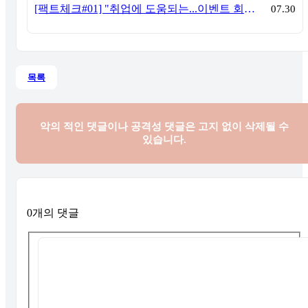
[팩트체크#01] "취업에 도움되는...이벤트 회사, 어떻게 구분할까?"… 1인당 매출 '3억 원'의 법칙
07.30
목록
악의 적인 댓글이나 공격성 댓글은
고지 없이 삭제될 수
있습니다.
0개의 댓글