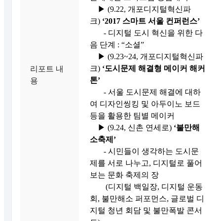
▶ (9.22, 개포디지털혁신파
크)
‘2017
스마트 서울 컨퍼런스
’
- 디지털 도시 혁신을 위한 다
음 단계 : “소셜”
▶ (9.23~24, 개포디지털혁신파
크)
‘
도시문제 해결형 메이커 해커
리포트 내
톤
’
용
- 서울 도시문제 해결에 대하
여 디자인씽킹 및 아두이노 보드
등을 활용한 팀별 메이커
▶ (9.24, 신촌 연세로)
‘
불만해
소축제
’
- 시민들이 생각하는 도시문
제를 서로 나누고, 디지털로 풀어
보는 문화 축제의 장
(디지털 백일장, 디지털 운동
회, 불만해소 퍼포먼스, 글로벌 디
지털 청년 회담 및 불만폭발 콘서