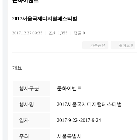
문화이벤트
2017서울국제디지털페스티벌
2017.12.27 09:35
조회 1,355
댓글 0
카톡공유
좋아요
0
개요
행사구분
문화이벤트
행사명
2017서울국제디지털페스티벌
일자
2017-9-22~2017-9-24
주최
서울특별시