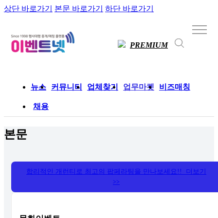
상단 바로가기
본문 바로가기
하단 바로가기
PREMIUM
뉴스
커뮤니티
업체찾기
업무마켓
비즈매칭
채용
본문
합리적인 개런티로 최고의 팝페라팀을 만나보세요!! 더보기
>>