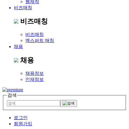
웹제작
비즈매칭
비즈매칭
비즈매칭
엑스퍼트 매칭
채용
채용
채용정보
인재정보
검색
로그인
회원가입