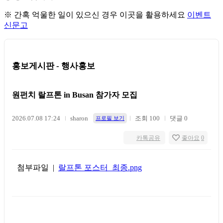
※ 간혹 억울한 일이 있으신 경우 이곳을 활용하세요
이벤트
신문고
홍보게시판 - 행사홍보
원펀치 랄프톤 in Busan 참가자 모집
2026.07.08 17:24
sharon
조회 100
댓글 0
프로필 보기
카톡공유
좋아요
0
첨부파일 |
랄프톤 포스터_최종.png