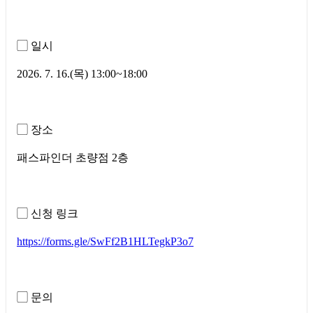
▢ 일시
2026. 7. 16.(목) 13:00~18:00
▢ 장소
패스파인더 초량점 2층
▢ 신청 링크
https://forms.gle/SwFf2B1HLTegkP3o7
▢ 문의