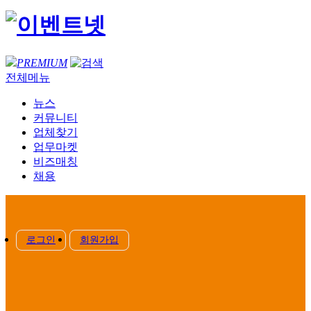
PREMIUM
전체메뉴
뉴스
커뮤니티
업체찾기
업무마켓
비즈매칭
채용
로그인
회원가입