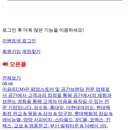
로그인 후 더욱 많은 기능을 이용하세요!
이벤트넷 로그인
회원가입
계정찾기
🔊 오픈콜
전체보기
08-06
이음(EUM)은 팝업스토어 및 공간브랜딩 전문 업체로
서 공간에서 고객과의 접점을 통해 공간에서의 체험과
브랜드 경험을 통해 고객의 마음을 움직일 수 있는 전
문 기업입니다. 성수동, 홍대앞, 더현대여의도, 현대백
화점 판교 & 목동 & 삼성 & 압구정, 롯데백화점 잠실 &
에비뉴엘, 양양 서피비치, 스타필드, IFC몰, 코엑스, 킨
텍스, 교보 & 영풍문고, 부산 밀락타운 & 더베이 101,