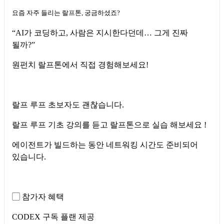
요즘 자주 들리는 랄프톤, 궁금하셨죠?
“AI가 코딩하고, 사람은 지시한다던데… 그게 진짜
될까?”
원펀치 랄프톤에서 직접 경험해보세요!
랄프 루프 초보자도 괜찮습니다.
랄프 루프 기초 강의를 듣고 랄프톤으로 실습 해보세요 !
에이전트가 빌드하는 동안 네트워킹 시간도 준비되어
있습니다.
▢ 참가자 혜택
CODEX 구독 플랜 제공