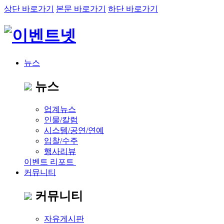
상단 바로가기
본문 바로가기
하단 바로가기
뉴스
뉴스
업계뉴스
인물/칼럼
시스템/공연/연예
입찰/수주
행사리뷰
이벤트 리포트
커뮤니티
커뮤니티
자유게시판