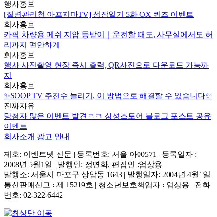
행사홍보
[질병관리청 아프지마TV] 성장일기 5화 OX 퀴즈 이벤트
회사홍보
카픽 차량용 메쉬 지압 등받이｜운전할 때도, 사무실에서도 허
리까지 편안하게
회사홍보
행사 사진촬영 현장 즉시 출력, QR사진으로 다운로드 가능까
지
회사홍보
✨SOOP TV 추천수 늘리기, 이 방법으로 해결할 수 있습니다✨
진짜자유
당첨자 많은 이벤트 발견ㅋㅋ 삼성스토어 블로그 포스트 공유
이벤트
회사소개
광고 안내
제호: 이벤트넷 신문 | 등록번호: 서울 아00571
|
등록일자 :
2008년 5월1일 | 발행인: 정연화, 편집인 :엄상용
발행소: 서울시 마포구 상암동 1643 | 발행일자: 2004년 4월1일
통신판매신고 : 제 15219호
|
청소년보호책임자 : 엄상용 | 전화
번호: 02-322-6442