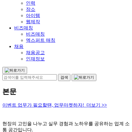
인력
장소
아이템
웹제작
비즈매칭
비즈매칭
엑스퍼트 매칭
채용
채용공고
인재정보
본문
이벤트 업무가 필요할땐, 업무마켓하자! 더보기
>>
현장의 고민을 나누고 실무 경험과 노하우를 공유하는 업계 소
통 공간입니다.