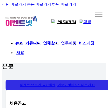
상단 바로가기
본문 바로가기
하단 바로가기
PREMIUM
뉴스
커뮤니티
업체찾기
업무마켓
비즈매칭
채용
본문
이벤트 업무가 필요할땐, 업무마켓하자! 더보기
>>
채용공고