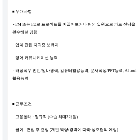
■ 우대사항
- PM 또는 PD로 프로젝트를 이끌어보거나 팀의 일원으로 파트 전담을
완수해본 경험
- 업계 관련 자격증 보유자
- 영어 커뮤니케이션 능력
- 해당직무 인턴/알바경력, 컴퓨터활용능력, 문서작성/PPT능력, AI tool
활용능력
■ 근무조건
- 고용형태 : 정규직 (수습 최대3개월)
- 급여 : 면접 후 결정 (개인 역량/경력에 따라 상호협의 예정)