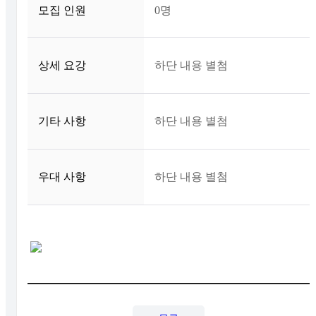
모집 인원
0명
상세 요강
하단 내용 별첨
기타 사항
하단 내용 별첨
우대 사항
하단 내용 별첨