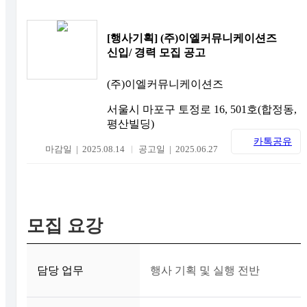
[행사기획] (주)이엘커뮤니케이션즈
신입/ 경력 모집 공고
(주)이엘커뮤니케이션즈
서울시 마포구 토정로 16, 501호(합정동,
평산빌딩)
카톡공유
마감일 | 2025.08.14
공고일 | 2025.06.27
모집 요강
담당 업무
행사 기획 및 실행 전반