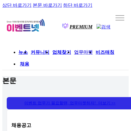
상단 바로가기
본문 바로가기
하단 바로가기
PREMIUM
뉴스
커뮤니티
업체찾기
업무마켓
비즈매칭
채용
본문
이벤트 업무가 필요할땐, 업무마켓하자! 더보기
>>
채용공고