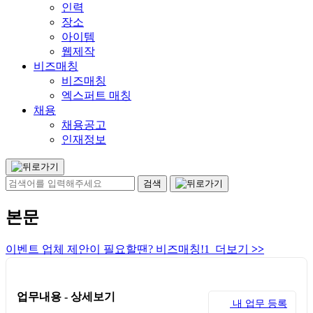
인력
장소
아이템
웹제작
비즈매칭
비즈매칭
엑스퍼트 매칭
채용
채용공고
인재정보
본문
이벤트 업체 제안이 필요할땐? 비즈매칭!1 더보기
>>
업무내용 - 상세보기
내 업무 등록