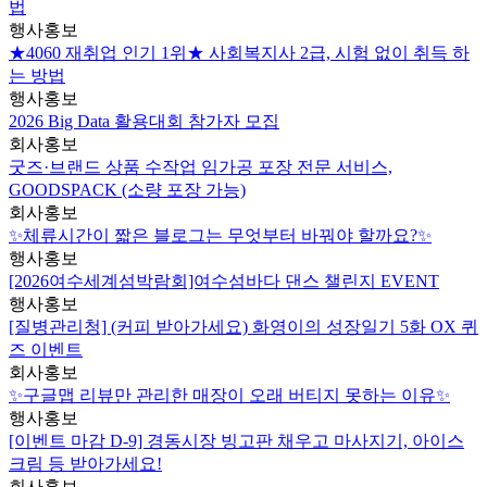
법
행사홍보
★4060 재취업 인기 1위★ 사회복지사 2급, 시험 없이 취득 하
는 방법
행사홍보
2026 Big Data 활용대회 참가자 모집
회사홍보
굿즈·브랜드 상품 수작업 임가공 포장 전문 서비스,
GOODSPACK (소량 포장 가능)
회사홍보
✨체류시간이 짧은 블로그는 무엇부터 바꿔야 할까요?✨
행사홍보
[2026여수세계섬박람회]여수섬바다 댄스 챌린지 EVENT
행사홍보
[질병관리청] (커피 받아가세요) 화영이의 성장일기 5화 OX 퀴
즈 이벤트
회사홍보
✨구글맵 리뷰만 관리한 매장이 오래 버티지 못하는 이유✨
행사홍보
[이벤트 마감 D-9] 경동시장 빙고판 채우고 마사지기, 아이스
크림 등 받아가세요!
회사홍보