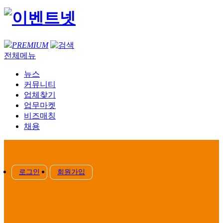
PREMIUM
전체메뉴
뉴스
커뮤니티
업체찾기
업무마켓
비즈매칭
채용
로그인
회원가입