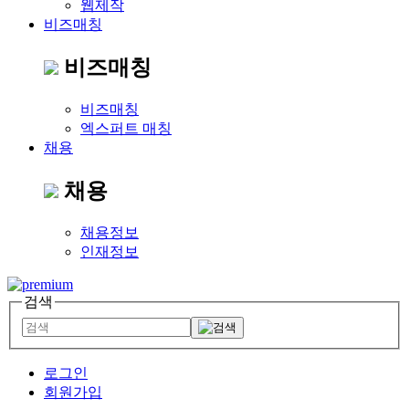
웹제작
비즈매칭
비즈매칭
비즈매칭
엑스퍼트 매칭
채용
채용
채용정보
인재정보
검색
로그인
회원가입