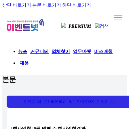
상단 바로가기
본문 바로가기
하단 바로가기
PREMIUM
뉴스
커뮤니티
업체찾기
업무마켓
비즈매칭
채용
본문
이벤트 업무가 필요할땐, 업무마켓하자! 더보기
>>
[행사입찰] 6월 넷째 주 행사입찰결과