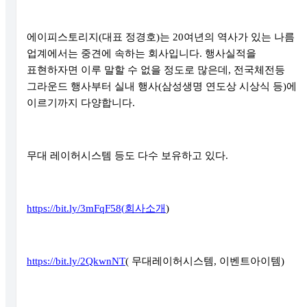
에이피스토리지
(
대표 정경호
)
는
20
여년의 역사가 있는 나름
업계에서는 중견에 속하는 회사입니다
.
행사실적을
표현하자면 이루 말할 수 없을 정도로 많은데
,
전국체전등
그라운드 행사부터 실내 행사
(
삼성생명 연도상 시상식 등
)
에
이르기까지 다양합니다
.
무대 레이허시스템 등도 다수 보유하고 있다
.
https://bit.ly/3mFqF58(
회사소개
)
https://bit.ly/2QkwnNT
(
무대레이허시스템
,
이벤트아이템
)