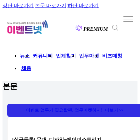
상단 바로가기
본문 바로가기
하단 바로가기
PREMIUM
뉴스
커뮤니티
업체찾기
업무마켓
비즈매칭
채용
본문
이벤트 업무가 필요할땐, 업무마켓하자! 더보기
>>
[신규등록] 무대. 디자인~에이피스토리지