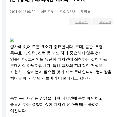
2021.04.13 08:56
이벤트넷
조회 3,388
댓글 0
카톡공유
좋아요
0
행사에 있어 모든 요소가 중요합니다
.
무대
,
음향
,
조명
,
특수효과
,
인력
,
진행 등 어느 하나 중요하지 않은 것이
없습니다
.
그럼에도 유난히 디자인에 집착하는 것이 바로
무대시설 아닐까합니다
.
특히 행사의 전체적인 컨셉을
표현하고 알리는데 필요한 것이 바로 무대입니다
.
행사장을
쳐다볼 때 가장 먼저 보이기 때문이기도 합니다
.
특히 우리나라는 감성을 따져 디자인에 특히 예민하고
중요시 하는 경향이 있어 디자인 요소를 매우 중하게
여깁니다
.