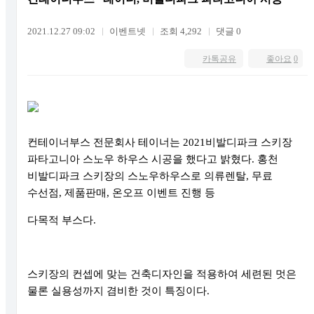
2021.12.27 09:02
이벤트넷
조회 4,292
댓글 0
카톡공유
좋아요
0
컨테이너부스 전문회사 테이너는
2021
비발디파크 스키장
파타고니아 스노우 하우스 시공을 했다고 밝혔다
.
홍천
비발디파크 스키장의 스노우하우스로 의류렌탈
,
무료
수선점
,
제품판매
,
온오프 이벤트 진행 등
다목적 부스다
.
스키장의 컨셉에 맞는 건축디자인을 적용하여 세련된 멋은
물론 실용성까지 겸비한 것이 특징이다
.