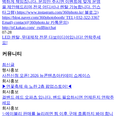
벽하게 책임집니다. 문의만 주시면 이벤트에 맞게 운영
을 제안해드리며,전국 어디서나 렌탈 가능합니다. 인스
타그램) https://www.instagram.com/360photo.kr/ 블로그)
https://blog.naver.com/360photobooth/ TEL) 032-322-3367
Email) contact@360photo.kr 카톡문의)
http://pf.kakao.com/_rxdBin/chat
07-28
LED 렌탈, 무대제작 전문 다보미디어입니다! 연락주세
요!
커뮤니티
최신글
행사홍보
사전신청 오픈! 2026 뉴콘텐츠아카데미 쇼케이스
회사홍보
▶연꽃축제 속 노란 2층 팝업스토어!◀
회사홍보
걸밴드 레드 오파츠 입니다. 밴드 필요하시면 언제든지 연락주
세요
회사홍보
✨에이블리 판매를 늘리려면 찜 이후 구매 흐름까지 봐야 합니