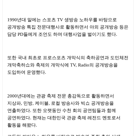
1990
년대 말에는 스포츠
TV
생방송 노하우를 바탕으로
공개방송 특집 전문대행사로 활동하면서 야외 공개방송 등은
담당
PD
들에게 조언도 하며 대행사업을 벌이기도 했다
.
또한 국내 최초로 프로스포츠 개막식의 축하공연과 도민체전
개막축하쇼와 축제의 개막식에
TV, Radio
의 공개방송을
도입하여 운영했다
.
2000
년대에는 관광 축제 전문 총감독으로 활동하면서
지상파
,
민방
,
케이블
,
로컬 방송사와 빅쇼 공개방송을
연출하였다
.
또한 오랫동안 수천 회의 공연팀들과 함께
공연하였다
.
현재는 대한민국 관광 축제 레전드 멘토로서
활동을 해왔다
.