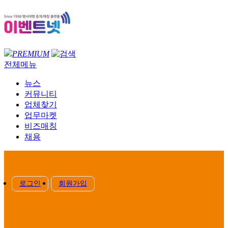
PREMIUM
전체메뉴
뉴스
커뮤니티
업체찾기
업무마켓
비즈매칭
채용
로그인
회원가입