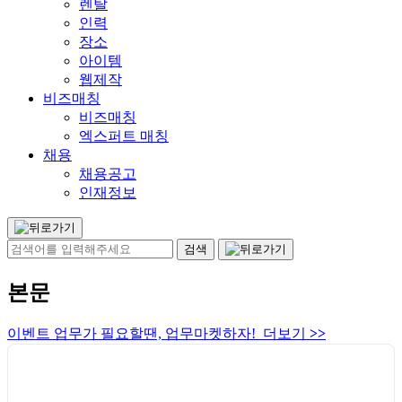
렌탈
인력
장소
아이템
웹제작
비즈매칭
비즈매칭
엑스퍼트 매칭
채용
채용공고
인재정보
본문
이벤트 업무가 필요할땐, 업무마켓하자! 더보기
>>