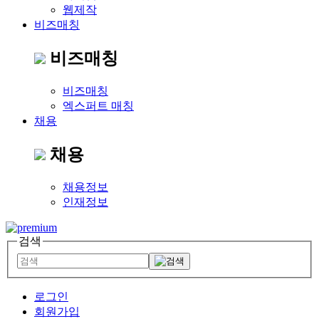
웹제작
비즈매칭
비즈매칭
비즈매칭
엑스퍼트 매칭
채용
채용
채용정보
인재정보
검색
로그인
회원가입