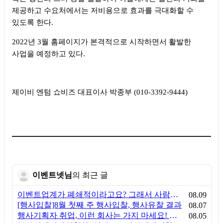
제공하고 수요처에서는 저비용으로 효과를 극대화할 수
있도록 한다
.
2022
년
3
월 홈페이지가 본격적으로 시작하면서 활발한
사업을 예정하고 있다
.
제이비 엔텀 쇼비즈 대표이사 박종부
(010-3392-9444)
이벤트넷님
의 최근 글
이벤트업계가 폐쇄적이라고요? 그래서 사람이 안 옵니다
08.09
[행사입찰]8월 첫째 주 행사입찰, 행사유찰 결과
08.07
행사기획자 취업, 이런 회사는 가지 마세요! 신입이 꼭 알아야 할 5가지 기준[이벤트산업 팩트체크#3]
08.05