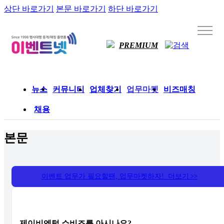
상단 바로가기
본문 바로가기
하단 바로가기
PREMIUM
뉴스
커뮤니티
업체찾기
업무마켓
비즈매칭
채용
본문
이벤트 업무가 필요할땐, 업무마켓하자! 더보기
>>
제이비엔텀 쇼비즈를 아시나요?