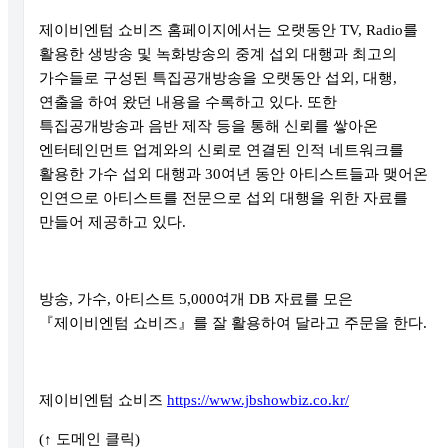
제이비엔텀 쇼비즈 홈페이지에서는 오랫동안
TV, Radio
를
활용한 생방송 및 녹화방송의 중계 섭외 대행과 최고의
가수들로 구성된 특집공개방송을 오랫동안 섭외
,
대행
,
연출을 하여 왔던 내용을 수록하고 있다
.
또한
특집공개방송과 음반 제작 등을 통해 신뢰를 쌓아온
엔터테인먼트 업계와의 신뢰로 연결된 인적 네트워크를
활용한 가수 섭외 대행과
30
여년 동안 아티스트들과 맺어온
인연으로 아티스트를 전문으로 섭외 대행을 위한 자료를
만들어 제공하고 있다
.
방송
,
가수
,
아티스트
5,000
여개
DB
자료를 모은
『
제이비엔텀 쇼비즈
』
를 잘 활용하여 달라고 주문을 한다
.
제이비엔텀 쇼비즈
https://www.jbshowbiz.co.kr/
(
↑
도메인 클릭
)