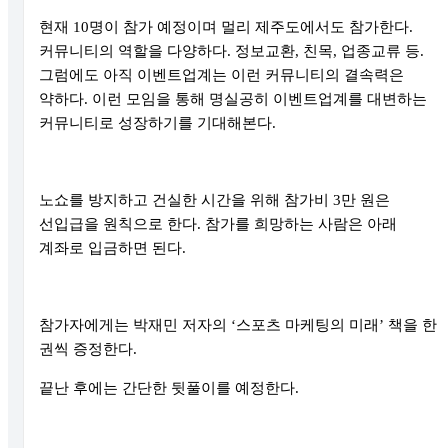
현재
10
명이 참가 예정이며 멀리 제주도에서도 참가한다
.
커뮤니티의 역할을 다양하다
.
정보교환
,
친목
,
업종교류 등
.
그럼에도 아직 이벤트업계는 이런 커뮤니티의 결속력은
약하다
.
이런 모임을 통해 명실공히 이벤트업계를 대변하는
커뮤니티로 성장하기를 기대해본다
.
노쇼를 방지하고 건실한 시간을 위해 참가비
3
만 원은
선입급을 원칙으로 한다
.
참가를 희망하는 사람은 아래
계좌로 입금하면 된다
.
참가자에게는 박재민 저자의
‘
스포츠 마케팅의 미래
’
책을 한
권씩 증정한다
.
끝난 후에는 간단한 뒷풀이를 예정한다
.