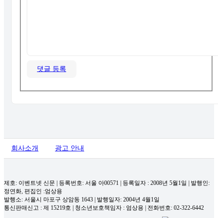
댓글 등록
회사소개
광고 안내
제호: 이벤트넷 신문 | 등록번호: 서울 아00571
|
등록일자 : 2008년 5월1일 | 발행인:
정연화, 편집인 :엄상용
발행소: 서울시 마포구 상암동 1643 | 발행일자: 2004년 4월1일
통신판매신고 : 제 15219호
|
청소년보호책임자 : 엄상용 | 전화번호: 02-322-6442