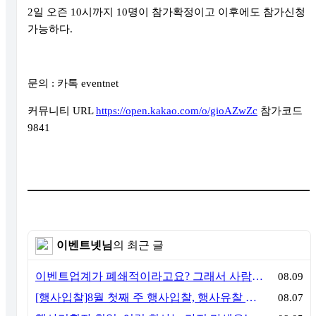
2
일 오즌
10
시까지
10
명이 참가확정이고 이후에도 참가신청
가능하다
.
문의
:
카톡
eventnet
커뮤니티
URL
https://open.kakao.com/o/gioAZwZc
참가코드
9841
이벤트넷님
의 최근 글
이벤트업계가 폐쇄적이라고요? 그래서 사람이 안 옵니다
08.09
[행사입찰]8월 첫째 주 행사입찰, 행사유찰 결과
08.07