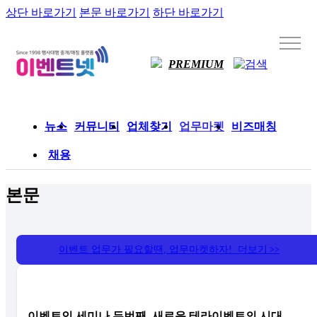
상단 바로가기
본문 바로가기
하단 바로가기
PREMIUM
뉴스
커뮤니티
업체찾기
업무마켓
비즈매칭
채용
본문
이벤트 업무가 필요할땐, 업무마켓하자! 더보기
>>
이벤트인 세미나 두번째..새로운 테라이벤트의 시대..