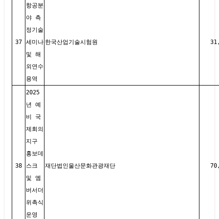
항공분
야 측
정기술
37
세미나
한국산업기술시험원
31
및 해
외연수
용역
2025
년 예
비 국
제회의
지구
홍보데
38
스크
재단법인울산문화관광재단
70
및 엠
버서더
위촉식
운영