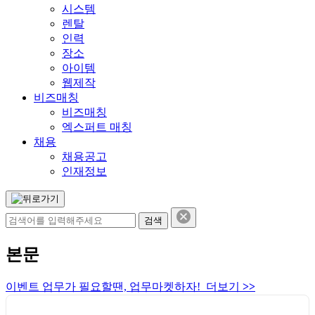
시스템
렌탈
인력
장소
아이템
웹제작
비즈매칭
비즈매칭
엑스퍼트 매칭
채용
채용공고
인재정보
본문
이벤트 업무가 필요할땐, 업무마켓하자! 더보기
>>