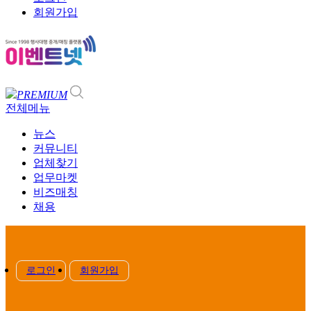
회원가입
PREMIUM
전체메뉴
뉴스
커뮤니티
업체찾기
업무마켓
비즈매칭
채용
로그인
회원가입