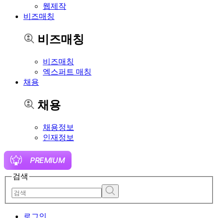
웹제작
비즈매칭
비즈매칭
비즈매칭
엑스퍼트 매칭
채용
채용
채용정보
인재정보
검색
로그인