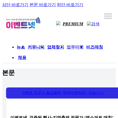
상단 바로가기
본문 바로가기
하단 바로가기
PREMIUM
뉴스
커뮤니티
업체찾기
업무마켓
비즈매칭
채용
본문
이벤트 업무가 필요할땐, 업무마켓하자! 더보기
>>
이벤트넷, 검증된 행사·지역축제 전문가 ‘엑스퍼트 매칭’