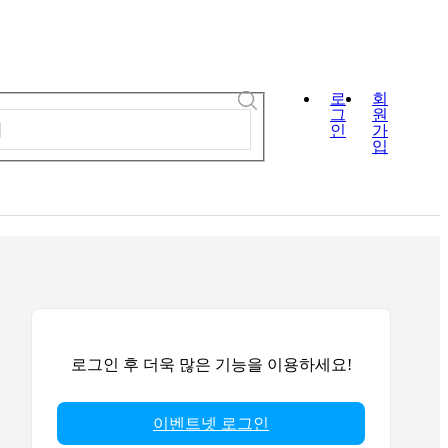
로
회
그
원
인
가
입
로그인 후 더욱 많은 기능을 이용하세요!
이벤트넷 로그인