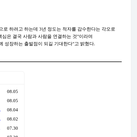
으로 하려고 하는데 3년 정도는 적자를 감수한다는 각오로
 핵심은 결국 사람과 사람을 연결하는 것"이라며
께 성장하는 출발점이 되길 기대한다"고 밝혔다.
08.05
08.05
로 행사를 만든다
08.04
만 지나면 튼실'
08.02
억 원'의 법칙
07.30