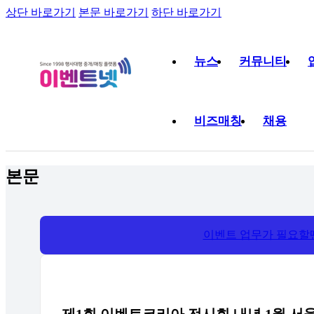
상단 바로가기
본문 바로가기
하단 바로가기
뉴스
커뮤니티
비즈매칭
채용
본문
이벤트 업무가 필요할