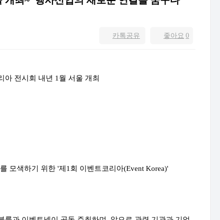
울 개최~"행사산업의 새로운 연결을 꿈꾸다"
카톡공유
좋아요
0
아 전시회 내년 1월 서울 개최
색하기 위한 '제1회 이벤트코리아(Event Korea)'
룸과 이벤트넷이 공동 주최하며, 앞으로 관련 기관과 기업,