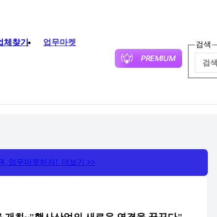
업체찾기
업무마켓
검색
땐, 업무마켓하자! 더보기
>>