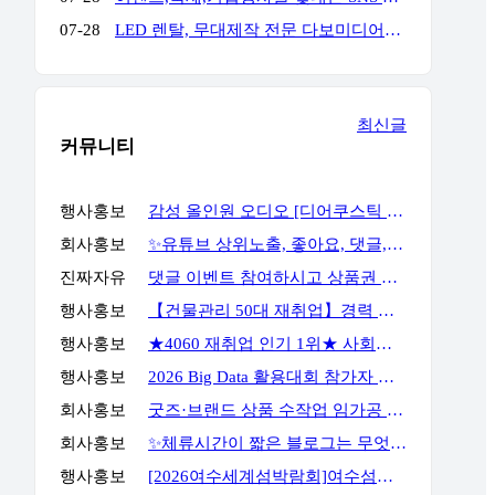
07-28
LED 렌탈, 무대제작 전문 다보미디어입니다! 연락주세요!
최신글
커뮤니티
행사홍보
감성 올인원 오디오 [디어쿠스틱 알토] 최대 23% 할인
회사홍보
✨유튜브 상위노출, 좋아요, 댓글, 구독, 알림설정까지 관리하세요✨
진짜자유
댓글 이벤트 참여하시고 상품권 받아가세요!
행사홍보
【건물관리 50대 재취업】경력 없이 안전관리자 준비하는 방법
행사홍보
★4060 재취업 인기 1위★ 사회복지사 2급, 시험 없이 취득 하는 방법
행사홍보
2026 Big Data 활용대회 참가자 모집
회사홍보
굿즈·브랜드 상품 수작업 임가공 포장 전문 서비스, GOODSPACK (소량 포장 가능)
회사홍보
✨체류시간이 짧은 블로그는 무엇부터 바꿔야 할까요?✨
행사홍보
[2026여수세계섬박람회]여수섬바다 댄스 챌린지 EVENT