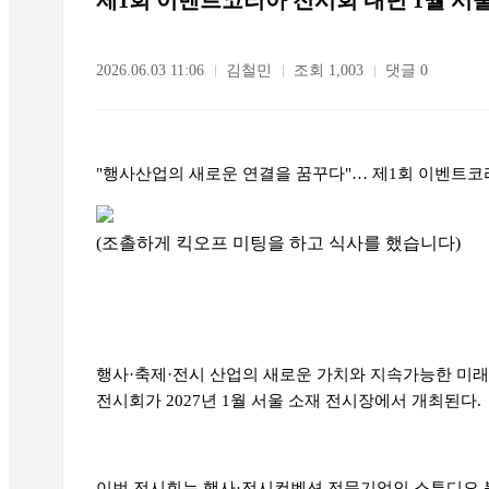
제1회 이벤트코리아 전시회 내년 1월 서
2026.06.03 11:06
김철민
조회 1,003
댓글 0
"행사산업의 새로운 연결을 꿈꾸다"… 제1회 이벤트코리
(조촐하게 킥오프 미팅을 하고 식사를 했습니다)
행사·축제·전시 산업의 새로운 가치와 지속가능한 미래를 모
전시회가 2027년 1월 서울 소재 전시장에서 개최된다.
이번 전시회는 행사·전시컨벤션 전문기업인 스튜디오 블