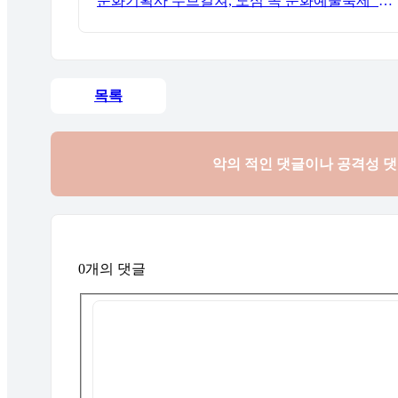
문화기획사 무브컬쳐, 도심 속 문화예술축제 ‘서초 클래식 테마파크: 봄밤의 클래식’ 성공적 연출
목록
악의 적인 댓글이나 공격성 
0개의 댓글