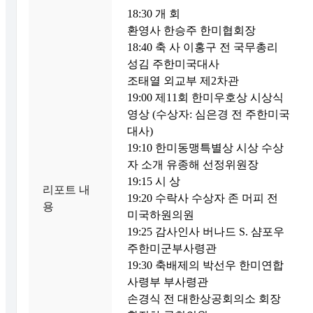
18:30 개 회
환영사 한승주 한미협회장
18:40 축 사 이홍구 전 국무총리
성김 주한미국대사
조태열 외교부 제2차관
19:00 제11회 한미우호상 시상식
영상 (수상자: 심은경 전 주한미국
대사)
19:10 한미동맹특별상 시상 수상
자 소개 유종해 선정위원장
19:15 시 상
리포트 내
19:20 수락사 수상자 존 머피 전
용
미국하원의원
19:25 감사인사 버나드 S. 샴포우
주한미군부사령관
19:30 축배제의 박선우 한미연합
사령부 부사령관
손경식 전 대한상공회의소 회장