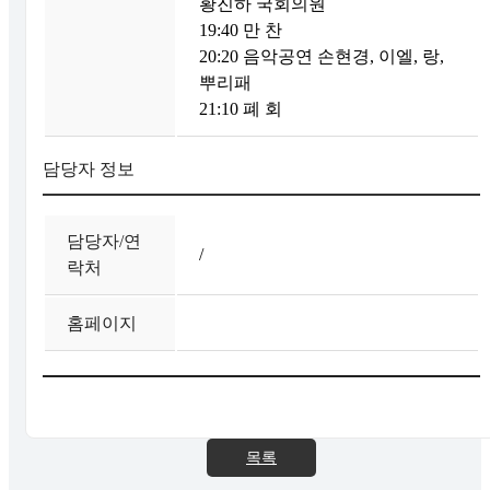
황진하 국회의원
19:40 만 찬
20:20 음악공연 손현경, 이엘, 랑,
뿌리패
21:10 폐 회
담당자 정보
담당자/연
/
락처
홈페이지
목록