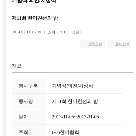
기념식/의전/시상식
제11회 한미친선의 밤
2014.02.11 16:39
조회 1,761
댓글 0
카톡공유
좋아요
0
개요
행사구분
기념식/의전/시상식
행사명
제11회 한미친선의 밤
일자
2013-11-05~2013-11-05
주최
(사)한미협회