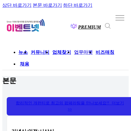
상단 바로가기
본문 바로가기
하단 바로가기
PREMIUM
뉴스
커뮤니티
업체찾기
업무마켓
비즈매칭
채용
본문
합리적인 개런티로 최고의 팝페라팀을 만나보세요!! 더보기
>>