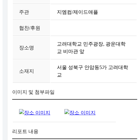
주관
지엠컴/제이드애플
협찬/후원
고려대학교 민주광장, 광운대학
장소명
교 비마관 앞
서울 성북구 안암동5가 고려대학
소재지
교
이미지 및 첨부파일
리포트 내용