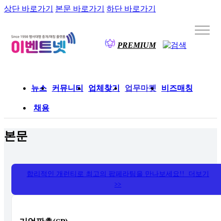
상단 바로가기
본문 바로가기
하단 바로가기
PREMIUM
뉴스
커뮤니티
업체찾기
업무마켓
비즈매칭
채용
본문
합리적인 개런티로 최고의 팝페라팀을 만나보세요!! 더보기
>>