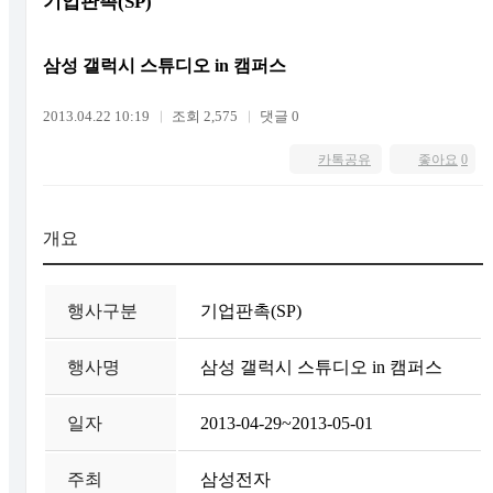
기업판촉(SP)
삼성 갤럭시 스튜디오 in 캠퍼스
2013.04.22 10:19
조회 2,575
댓글 0
카톡공유
좋아요
0
개요
행사구분
기업판촉(SP)
행사명
삼성 갤럭시 스튜디오 in 캠퍼스
일자
2013-04-29~2013-05-01
주최
삼성전자