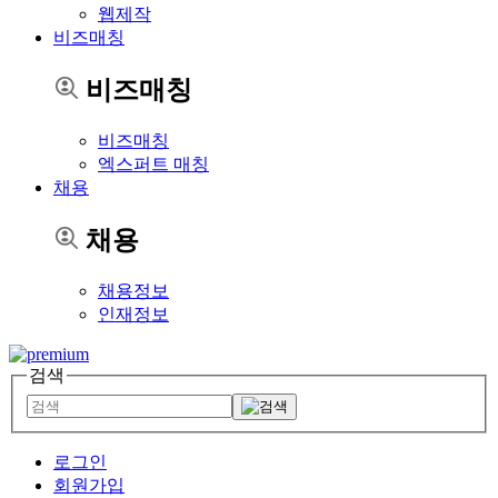
웹제작
비즈매칭
비즈매칭
비즈매칭
엑스퍼트 매칭
채용
채용
채용정보
인재정보
검색
로그인
회원가입