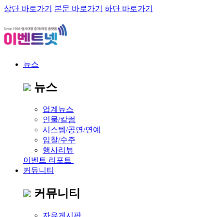
상단 바로가기
본문 바로가기
하단 바로가기
뉴스
뉴스
업계뉴스
인물/칼럼
시스템/공연/연예
입찰/수주
행사리뷰
이벤트 리포트
커뮤니티
커뮤니티
자유게시판