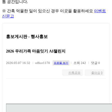
통 공간입니다.
※ 간혹 억울한 일이 있으신 경우 이곳을 활용하세요
이벤트
신문고
홍보게시판 - 행사홍보
2026 우리가족 마음잇기 AI챌린지
2026.05.07 16:32
office1170
조회 242
댓글 0
프로필 보기
카톡공유
좋아요
0