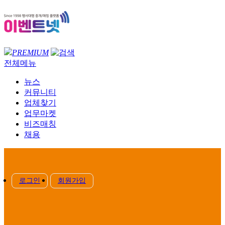
PREMIUM
전체메뉴
뉴스
커뮤니티
업체찾기
업무마켓
비즈매칭
채용
로그인
회원가입