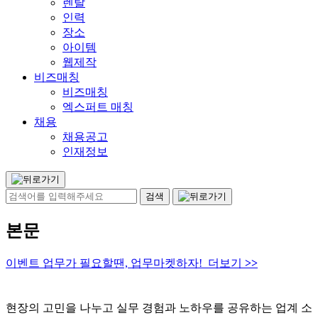
렌탈
인력
장소
아이템
웹제작
비즈매칭
비즈매칭
엑스퍼트 매칭
채용
채용공고
인재정보
본문
이벤트 업무가 필요할땐, 업무마켓하자! 더보기
>>
현장의 고민을 나누고 실무 경험과 노하우를 공유하는 업계 소