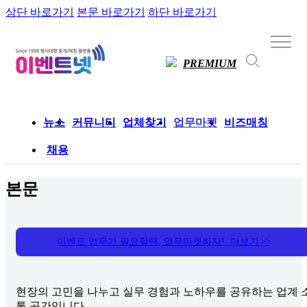
상단 바로가기
본문 바로가기
하단 바로가기
PREMIUM
뉴스
커뮤니티
업체찾기
업무마켓
비즈매칭
채용
본문
이벤트 업무가 필요할땐, 업무마켓하자! 더보기
>>
현장의 고민을 나누고 실무 경험과 노하우를 공유하는 업계 
통 공간입니다.