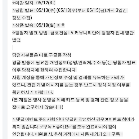
⭐️마감 일자 : 05/12(화)

⭐️당첨 발표 : 05/13(수) (05/13(수)부터 05/15(금)까지 3일간 
정보 수집)

⭐️상품 발송 : 05/18(월) 이후

⭐️당첨자 발표 방법 : 금호건설TV 커뮤니티란에 당첨자 전체 명단 
발표

당첨자분들은 따로 구글폼 작성

경품 발송에 필요한 개인정보(성명,연락처,주소 등)는 당첨자 발표 
이후 당첨자에 한하여 수집합니다.

사칭 계정을 통해 개인정보 수집 및 결제를 유도하는 사례가 
있으니, 관련 개별 메시지를 받는 경우 반드시 정식 계정 여부를 
확인하시기 바랍니다. 

(본 계정은 행사 운영을 위해 카드 등록 및 결제 관련 정보 등을 
⭐️ 댓글 이벤트 주의사항 안내 댓글만 작성하신 경우 ❌이벤트 참여가
되지 않습니다. ✅구독 + 좋아요✅를 모두 완료하셔야 참여
인정됩니다. 미완료 시, 추첨 과정에서 자동 제외되오니 구독 +