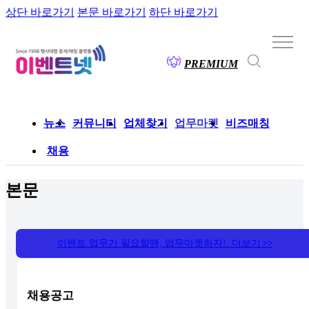
상단 바로가기
본문 바로가기
하단 바로가기
PREMIUM
뉴스
커뮤니티
업체찾기
업무마켓
비즈매칭
채용
본문
이벤트 업무가 필요할땐, 업무마켓하자! 더보기
>>
채용공고