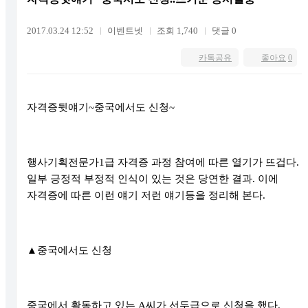
2017.03.24 12:52
이벤트넷
조회 1,740
댓글 0
카톡공유
좋아요
0
자격증뒷얘기
~
중국에서도 신청
~
행사기획전문가
1
급 자격증 과정 참여에 따른 열기가 뜨겁다
.
일부 긍정적 부정적 인식이 있는 것은 당연한 결과
.
이에
자격증에 따른 이런 얘기 저런 얘기등을 정리해 본다
.
▲
중국에서도 신청
중국에서 활동하고 있는
A
씨가 선두급으로 신청을 했다
.