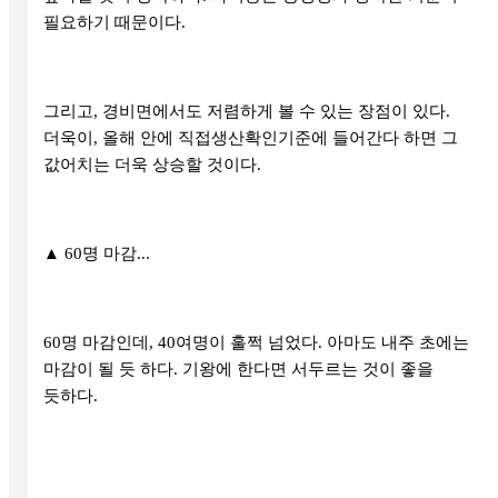
필요하기 때문이다
.
그리고
,
경비면에서도 저렴하게 볼 수 있는 장점이 있다
.
더욱이
,
올해 안에 직접생산확인기준에 들어간다 하면 그
값어치는 더욱 상승할 것이다
.
▲
60
명 마감
...
60
명 마감인데
, 40
여명이 훌쩍 넘었다
.
아마도 내주 초에는
마감이 될 듯 하다
.
기왕에 한다면 서두르는 것이 좋을
듯하다
.