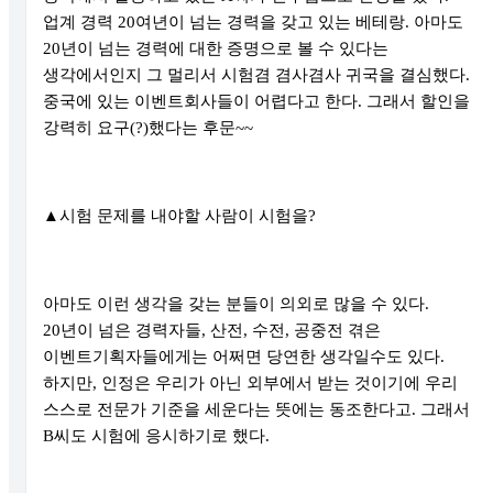
업계 경력
20
여년이 넘는 경력을 갖고 있는 베테랑
.
아마도
20
년이 넘는 경력에 대한 증명으로 볼 수 있다는
생각에서인지 그 멀리서 시험겸 겸사겸사 귀국을 결심했다
.
중국에 있는 이벤트회사들이 어렵다고 한다
.
그래서 할인을
강력히 요구
(?)
했다는 후문
~~
▲
시험 문제를 내야할 사람이 시험을
?
아마도 이런 생각을 갖는 분들이 의외로 많을 수 있다
.
20
년이 넘은 경력자들
,
산전
,
수전
,
공중전 겪은
이벤트기획자들에게는 어쩌면 당연한 생각일수도 있다
.
하지만
,
인정은 우리가 아닌 외부에서 받는 것이기에 우리
스스로 전문가 기준을 세운다는 뜻에는 동조한다고
.
그래서
B
씨도 시험에 응시하기로 했다
.