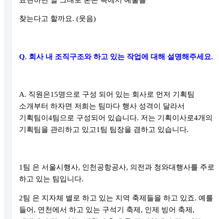
찾는다고 할까요
. (
웃음
)
Q.
회사 내 조직구조와 하고 있는 작업에 대해 설명해주세요
.
A.
직원은
15
명으로 구성 되어 있는 회사로 먼저 기획팀
소개부터 하자면 저희는 팀마다 행사 성격이 달라서
기획팀이
4
팀으로 구성되어 있습니다
.
저는 기획이사로
4
개의
기획팀을 관리하고 있고
1
팀 팀장을 겸하고 있습니다
.
1
팀 은 서울시행사
,
인천공항공사
,
의전과 청와대행사를 주로
하고 있는 팀입니다
.
2
팀 은 지자체 별로 하고 있는 지역 축제들을 하고 있죠
.
예를
들어
,
연천에서 하고 있는 구석기 축제
,
인제 빙어 축제
,