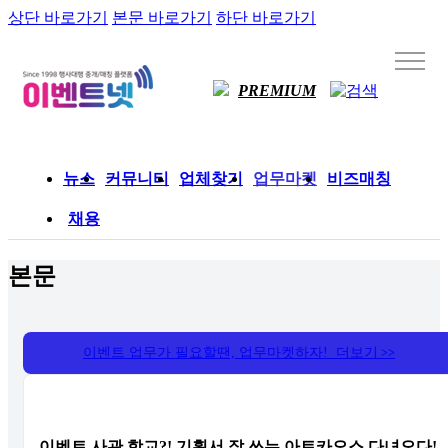
상단 바로가기
본문 바로가기
하단 바로가기
PREMIUM
뉴스
커뮤니티
업체찾기
업무마켓
비즈매칭
채용
본문
이벤트 업무가 필요할땐, 업무마켓하자! 더보기
>>
이벤트 사관 학교?! 기획서 잘 쓰는 아트카오스 다녀오다!