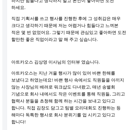
하지만 힘들다고 생각하지 말고 본인이 좋아하면 도전
하세요
.
직접 기획서를 쓰고 행사를 진행한 후에 그 성취감은 매우
크다고 생각하기 때문에 저는 어렵거나 힘들다고 느껴본
적은 몇 번 없었어요
.
그렇기 때문에 관심있고 좋아하면 도전
할만한 좋은 직업이라고 말 해 주고 싶습니다
.
아트카오스 김상영 이사님의 인터뷰 였습니다
.
아트카오스는 지난 겨울 행사가 많이 있어 바쁜 한해를
보냈다고 하였는데요
!
바쁜 행사 속에서도 직원들을 아끼지
않는 사장님의 배려로 워크샵도 다녀왔고
,
매년 송별회
기념으로 회사 내에서도 작은 이벤트를 통해 직원들
,
그리고
협력사 분들을 초청해 함께 하는 시간을 보내고 있다고
합니다
.
직접 김장도 담그고 팀별 요리대회도 진행하는 등
해마다 독특한 행사로 회사 분위기를 업 시키고 있다고
합니다
!