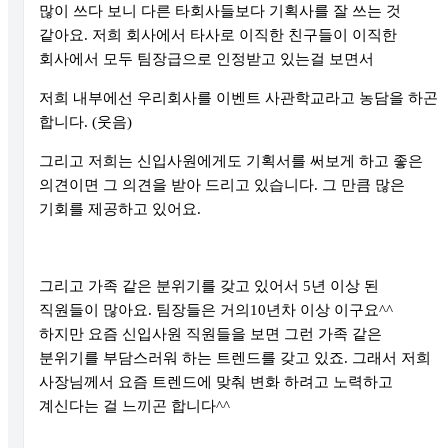
많이 쓰다 보니 다른 타회사들보다 기획사를 잘 쓰는 것
같아요
.
저희 회사에서 타사로 이직한 친구들이 이직한
회사에서 모두 팀장급으로 인정받고 있는걸 보면서
저희 내부에선 우리회사를 이벤트 사관학교라고 농담을 하곤
합니다
. (
웃음
)
그리고 저희는 신입사원에게도 기획서를 써보게 하고 좋은
의견이면 그 의견을 받아 드리고 있습니다
.
그 만큼 많은
기회를 제공하고 있어요
.
그리고 가족 같은 분위기를 갖고 있어서
5
년 이상 된
직원들이 많아요
.
팀장들은 거의
10
년차 이상 이구요
^^
하지만 요즘 신입사원 직원들을 보면 그런 가족 같은
분위기를 부담스러워 하는 트렌드를 갖고 있죠
.
그래서 저희
사장님께서 요즘 트렌드에 맞춰 변화 하려고 노력하고
계신다는 걸 느끼곤 합니다
^^