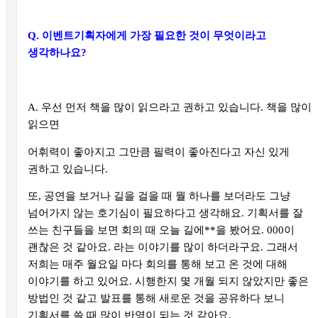
Q.
이벤트기획자에게 가장 필요한 것이 무엇이라고
생각하나요
?
A.
우선 먼저 책을 많이 읽으라고 권하고 있습니다
.
책을 많이
읽으면
어휘력이 좋아지고 그만큼 필력이 좋아진다고 자신 있게
권하고 있습니다
.
또
,
공연을 보거나 길을 걸을 때 뭘 하나를 보더라도 그냥
넘어가지 않는 호기심이 필요하다고 생각해요
.
기획서를 잘
쓰는 친구들을 보면 회의 때 오늘 길에
**
을 봤어요
. 000
이
괜찮은 것 같아요
.
라는 이야기를 많이 하더라구요
.
그래서
저희는 매주 월요일 마다 회의를 통해 보고 온 것에 대해
이야기를 하고 있어요
.
시행한지 몇 개월 되지 않았지만 좋은
방법인 것 같고 발표를 통해 새로운 것을 공유하다 보니
기획서를 쓸 때 많이 반영이 되는 것 같아요
.