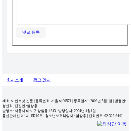
댓글 등록
회사소개
광고 안내
제호: 이벤트넷 신문 | 등록번호: 서울 아00571
|
등록일자 : 2008년 5월1일 | 발행인:
정연화, 편집인 :엄상용
발행소: 서울시 마포구 상암동 1643 | 발행일자: 2004년 4월1일
통신판매신고 : 제 15219호
|
청소년보호책임자 : 엄상용 | 전화번호: 02-322-6442