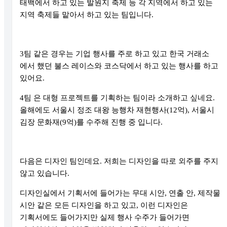
태백에서 하고 있는 발원지 축제 등 각 지역에서 하고 있는
지역 축제들 맡아서 하고 있는 팀입니다
.
3
팀 같은 경우는 기업 행사를 주로 하고 있고 한국 거래소
에서 했던 불스 레이스와 코스닥에서 하고 있는 행사를 하고
있어요
.
4
팀 은 대형 프로젝트를 기획하는 팀이라 소개하고 싶네요
.
올해에도 서울시 정조 대왕 능행차 재현행사
(12
억
),
서울시
김장 문화재
(9
억
)
를 수주해 진행 중 입니다
.
다음은 디자인 팀인데요
.
저희는 디자인을 따로 외주를 주지
않고 있습니다
.
디자인실에서 기획서에 들어가는 무대 시안
,
연출 안
,
제작물
시안 같은 모든 디자인을 하고 있고
,
이런 디자인은
기획서에도 들어가지만 실제 행사 수주가 들어가면