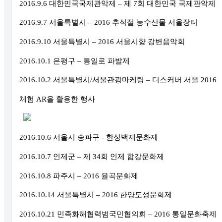
2016.9.6
대한민국국제관악제
–
제
7
회 대한민국 국제관악제
2016.9.7
서울특별시
–
2016
추석절 농수산물 서울장터
2016.9.10
서울특별시
–
2016
서울시향 강변음악회
2016.10.1
은평구
–
통일로 파발제
2016.10.2
서울특별시
/
서울관광마케팅
–
디스커버 서울
2016
체험
AR
을 활용한 행사
2016.10.6
서울시 송파구
-
한성백제문화제
2016.10.7
인제군
–
제
34
회 인제 합강문화제
2016.10.8
파주시
–
2016
율곡문화제
2016.10.14
서울특별시
–
2016
한양도성문화제
2016.10.21
민족화해협력범국민협의회
–
2016
통일문화축제