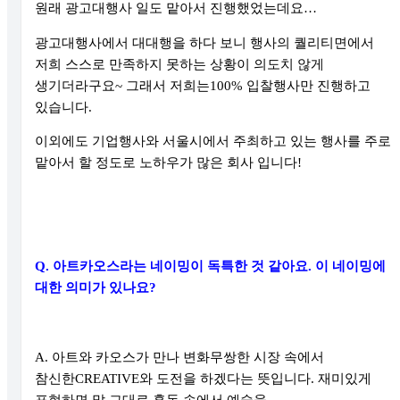
원래 광고대행사 일도 맡아서 진행했었는데요
…
광고대행사에서 대대행을 하다 보니 행사의 퀄리티면에서
저희 스스로 만족하지 못하는 상황이 의도치 않게
생기더라구요
~
그래서 저희는
100%
입찰행사만 진행하고
있습니다
.
이외에도 기업행사와 서울시에서 주최하고 있는 행사를 주로
맡아서 할 정도로 노하우가 많은 회사 입니다
!
Q.
아트카오스라는 네이밍이 독특한 것 같아요
.
이 네이밍에
대한 의미가 있나요
?
A.
아트와 카오스가 만나 변화무쌍한 시장 속에서
참신한
CREATIVE
와 도전을 하겠다는 뜻입니다
.
재미있게
표현하면 말 그대로 혼돈 속에서 예술을