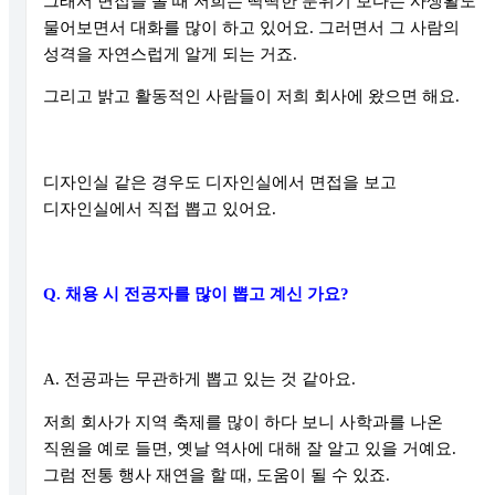
그래서 면접을 볼 때 저희는 딱딱한 분위기 보다는 사생활도
물어보면서 대화를 많이 하고 있어요
.
그러면서 그 사람의
성격을 자연스럽게 알게 되는 거죠
.
그리고 밝고 활동적인 사람들이 저희 회사에 왔으면 해요
.
디자인실 같은 경우도 디자인실에서 면접을 보고
디자인실에서 직접 뽑고 있어요
.
Q.
채용 시 전공자를 많이 뽑고 계신 가요
?
A.
전공과는 무관하게 뽑고 있는 것 같아요
.
저희 회사가 지역 축제를 많이 하다 보니 사학과를 나온
직원을 예로 들면
,
옛날 역사에 대해 잘 알고 있을 거예요
.
그럼 전통 행사 재연을 할 때
,
도움이 될 수 있죠
.