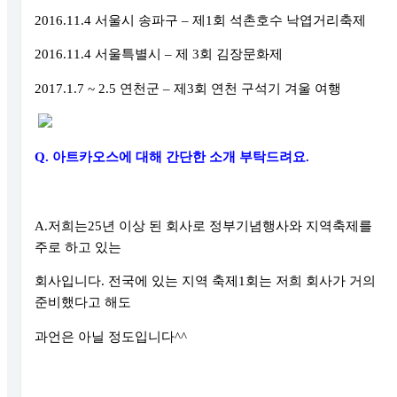
2016.11.4
서울시 송파구
–
제
1
회 석촌호수 낙엽거리축제
2016.11.4
서울특별시
–
제
3
회 김장문화제
2017.1.7 ~ 2.5
연천군
–
제
3
회 연천 구석기 겨울 여행
Q.
아트카오스에 대해 간단한 소개 부탁드려요
.
A.
저희는
25
년 이상 된 회사로 정부기념행사와 지역축제를
주로 하고 있는
회사입니다
.
전국에 있는 지역 축제
1
회는 저희 회사가 거의
준비했다고 해도
과언은 아닐 정도입니다
^^