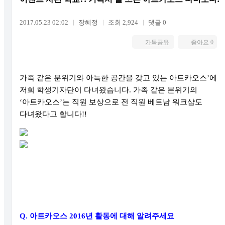
2017.05.23 02:02
장혜정
조회 2,924
댓글 0
카톡공유
좋아요
0
가족 같은 분위기와 아늑한 공간을 갖고 있는 아트카오스
’
에
저희 학생기자단이 다녀왔습니다
.
가족 같은 분위기의
‘
아트카오스
’
는 직원 보상으로 전 직원 베트남 워크샵도
다녀왔다고 합니다
!!
Q.
아트카오스
2016
년 활동에 대해 알려주세요