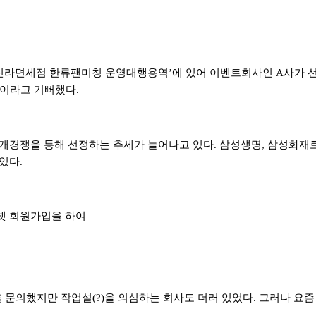
신라면세점 한류팬미칭 운영대행용역
’
에 있어 이벤트회사인
A
사가 
이라고 기뻐했다
.
개경쟁을 통해 선정하는 추세가 늘어나고 있다
.
삼성생명
,
삼성화재로
 있다
.
넷 회원가입을 하여
을 문의했지만 작업설
(?)
을 의심하는 회사도 더러 있었다
.
그러나 요즘