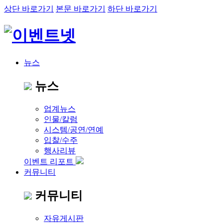
상단 바로가기
본문 바로가기
하단 바로가기
뉴스
뉴스
업계뉴스
인물/칼럼
시스템/공연/연예
입찰/수주
행사리뷰
이벤트 리포트
커뮤니티
커뮤니티
자유게시판