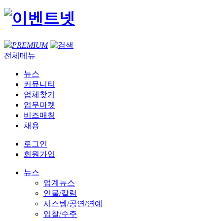
PREMIUM
전체메뉴
뉴스
커뮤니티
업체찾기
업무마켓
비즈매칭
채용
로그인
회원가입
뉴스
업계뉴스
인물/칼럼
시스템/공연/연예
입찰/수주