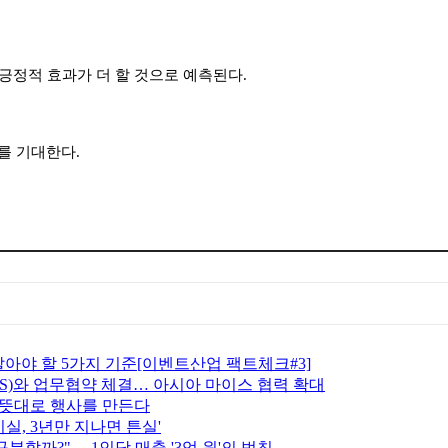
긍정적 효과가 더 할 것으로 예측된다
.
를 기대한다
.
알아야 할 5가지 기준[이벤트산업 팩트체크#3]
)와 업무협약 체결… 아시아 마이스 협력 확대
내 뜻대로 행사를 만든다
비실, 3년만 지나면 튼실'
구분할까?"… 1인당 매출 '3억 원'의 법칙