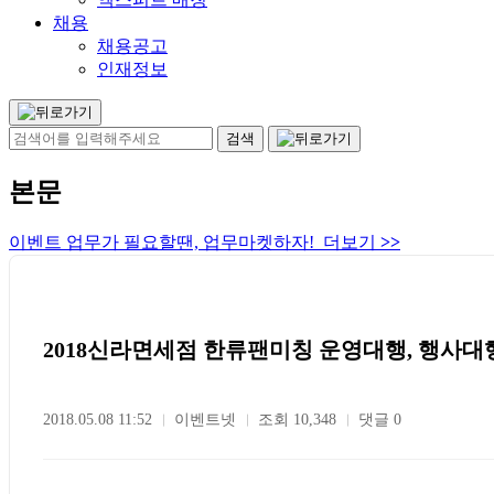
채용
채용공고
인재정보
본문
이벤트 업무가 필요할땐, 업무마켓하자! 더보기
>>
2018신라면세점 한류팬미칭 운영대행, 행사대
2018.05.08 11:52
이벤트넷
조회 10,348
댓글 0