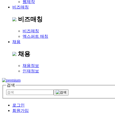
웹제작
비즈매칭
비즈매칭
비즈매칭
엑스퍼트 매칭
채용
채용
채용정보
인재정보
검색
로그인
회원가입