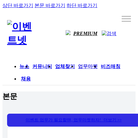
상단 바로가기
본문 바로가기
하단 바로가기
PREMIUM
뉴스
커뮤니티
업체찾기
업무마켓
비즈매칭
채용
본문
이벤트 업무가 필요할땐, 업무마켓하자! 더보기
>>