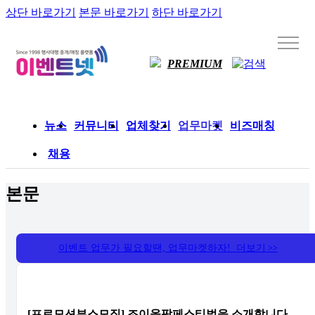
상단 바로가기
본문 바로가기
하단 바로가기
PREMIUM
뉴스
커뮤니티
업체찾기
업무마켓
비즈매칭
채용
본문
이벤트 업무가 필요할땐, 업무마켓하자! 더보기
>>
[프로모션부스모집] 조이올팍페스티벌을 소개합니다.