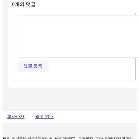
0개의 댓글
댓글 등록
회사소개
광고 안내
제호: 이벤트넷 신문 | 등록번호: 서울 아00571
|
등록일자 : 2008년 5월1일 | 발행인: