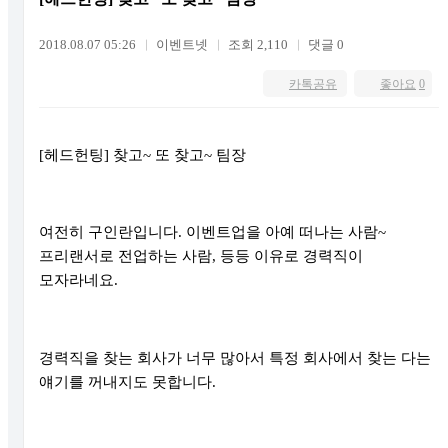
2018.08.07 05:26
이벤트넷
조회 2,110
댓글 0
카톡공유
좋아요
0
[
헤드헌팅
]
찾고
~
또 찾고
~
팀장
여전히 구인란입니다
.
이벤트업을 아예 떠나는 사람
~
프리랜서로 전업하는 사람
,
등등 이유로 경력직이
모자라네요
.
경력직을 찾는 회사가 너무 많아서 특정 회사에서 찾는 다는
얘기를 꺼내지도 못합니다
.