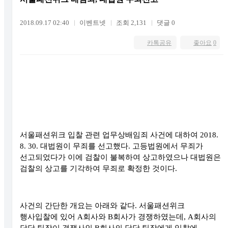
2018.09.17 02:40
이벤트넷
조회 2,131
댓글 0
카톡공유
좋아요
0
서울패션위크 입찰 관련 업무상배임죄 사건에 대하여
2018.
8. 30.
대법원이 무죄를 선고했다
.
고등법원에서 무죄가
선고되었다가 이에 검찰이 불복하여 상고하였으나 대법원은
검찰의 상고를 기각하여 무죄로 확정한 것이다
.
사건의 간단한 개요는 아래와 같다
.
서울패션위크
행사입찰에 있어
A
회사와
B
회사가 경쟁하였는데
, A
회사의