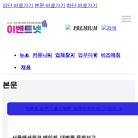
상단 바로가기
본문 바로가기
하단 바로가기
PREMIUM
뉴스
커뮤니티
업체찾기
업무마켓
비즈매칭
채용
본문
이벤트 업무가 필요할땐, 업무마켓하자! 더보기
>>
서울패션위크 배임죄, 대법원 무죄선고