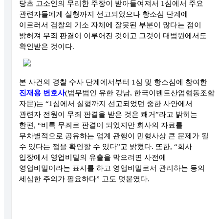
당초 고소인의 무리한 주장이 받아들여져서
1
심에서 주요
관련자들에게 실형까지 선고되었으나 항소심 단계에
이르러서 검찰의 기소 자체에 잘못된 부분이 많다는 점이
밝혀져 무죄 판결이 이루어진 것이고 그것이 대법원에서도
확인받은 것이다
.
본 사건의 경찰 수사 단계에서부터
1
심 및 항소심에 참여한
진재용 변호사
(
법무법인 유한 강남
,
한국이벤트산업협동조합
자문
)
는
“1
심에서 실형까지 선고되었던 중한 사안에서
관련자 전원이 무죄 판결을 받은 것은 쾌거
”
라고 밝히는
한편
, “
비록 무죄로 판결이 되었지만 회사의 자료를
무차별적으로 공유하는 업계 관행이 민형사상 큰 문제가 될
수 있다는 점을 확인할 수 있다
”
고 밝혔다
.
또한
, “
회사
입장에서 영업비밀의 유출을 막으려면 사전에
영업비밀이라는 표시를 하고 영업비밀로서 관리하는 등의
세심한 주의가 필요하다
”
고도 덧붙였다
.