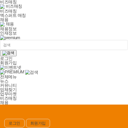
비즈매칭
비즈매칭
비즈매칭
엑스퍼트 매칭
채용
채용
채용정보
인재정보
로그인
회원가입
PREMIUM
전체메뉴
뉴스
커뮤니티
업체찾기
업무마켓
비즈매칭
채용
로그인
회원가입