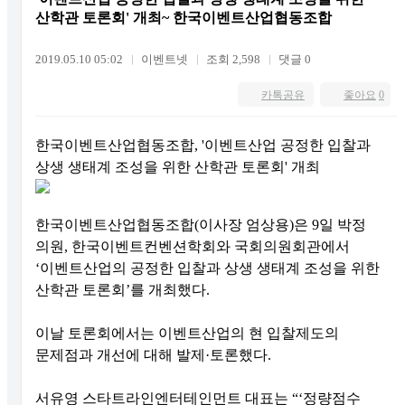
산학관 토론회' 개최~ 한국이벤트산업협동조합
2019.05.10 05:02
이벤트넷
조회 2,598
댓글 0
카톡공유
좋아요
0
한국이벤트산업협동조합, '이벤트산업 공정한 입찰과
상생 생태계 조성을 위한 산학관 토론회' 개최
한국이벤트산업협동조합(이사장 엄상용)은 9일 박정
의원, 한국이벤트컨벤션학회와 국회의원회관에서
‘이벤트산업의 공정한 입찰과 상생 생태계 조성을 위한
산학관 토론회’를 개최했다.
이날 토론회에서는 이벤트산업의 현 입찰제도의
문제점과 개선에 대해 발제·토론했다.
서유영 스타트라인엔터테인먼트 대표는 “‘정량점수