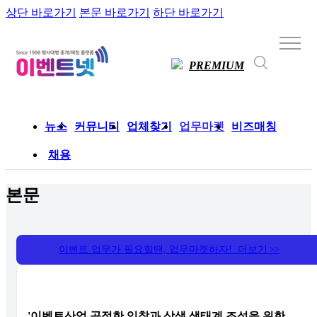
상단 바로가기
본문 바로가기
하단 바로가기
PREMIUM
뉴스
커뮤니티
업체찾기
업무마켓
비즈매칭
채용
본문
이벤트 업무가 필요할땐, 업무마켓하자! 더보기
>>
'이벤트산업 공정한 입찰과 상생 생태계 조성을 위한