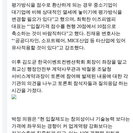
평가방식을 점수로 환산하게 되는 경우 중소기업이
대기업에 비해 상대적인 열세에 놓이기에 평가방식을
변경할 필요가 있다”고 했으며, 최학찬 이즈피엠피
대표는 “‘입찰가격 점수를 현행 20점에서 10점으로
축소하는 것이 바람직하다”고 했다. 진재용 변호사는
“‘공공디자인, 소프트웨어, MICE산업 등 타산업에 있어
유사적용할 것이 있다”고 강조했다.
이후 김도균 한국이벤트컨벤션학회 회장이 좌장을 맡고
최교신 행정안전부 계약사무관과 박철웅 조달청
서비스계약과장이 토론에 참여해 발제된 내용에 대한 각
기관의 의견을 나누고 토론회 참석자들과 질의응답 하는
시간을 가졌다.
박정 의원은 “현 입찰제도는 창의성이나 기술능력 보다는
가격에 좌우되는 경향이 커 업계역량 강화보다는