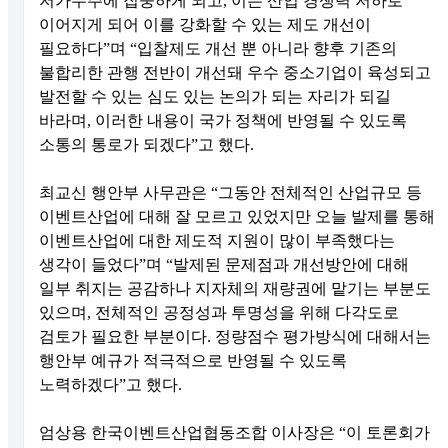
저가수주에 집중하게 되고, 이는 산업 경쟁력 저하로
이어지게 되어 이를 강화할 수 있는 제도 개선이
필요하다”며 “입찰제도 개선 뿐 아니라 향후 기존의
불합리한 관행 전반이 개선돼 우수 중소기업이 육성되고
발전할 수 있는 심도 있는 논의가 되는 자리가 되길
바라며, 이러한 내용이 국가 정책에 반영될 수 있도록
소통의 통로가 되겠다”고 했다.
최교신 행안부 사무관은 “그동안 전체적인 산업규모 등
이벤트산업에 대해 잘 모르고 있었지만 오늘 발제를 통해
이벤트산업에 대한 제도적 지원이 많이 부족했다는
생각이 들었다”며 “발제된 문제점과 개선방안에 대해
일부 취지는 공감하나 지자체의 재량권에 맡기는 부분도
있으며, 전체적인 공정성과 투명성을 위해 다각도로
검토가 필요한 부분이다. 정량점수 평가방식에 대해서는
행안부 예규가 적극적으로 반영될 수 있도록
노력하겠다”고 했다.
엄상용 한국이벤트산업협동조합 이사장은 “이 토론회가