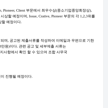
e, Pioneer, Client
부문에서 최우수상
(
중소기업중앙회장상
),
 시상할 예정이며
, Issue, Crative, Pioneer
부문의 각
1,2,3
위를
상할 예정이다
.
행되며
,
공고된 제출서류를 작성하여 이메일과 우편으로 기한
3
만원
)
이다
.
관련 공고 및 세부제출 서류는
지사항에서 확인 할 수 있으며 조합 사무국
식이 진행될 예정이다
.