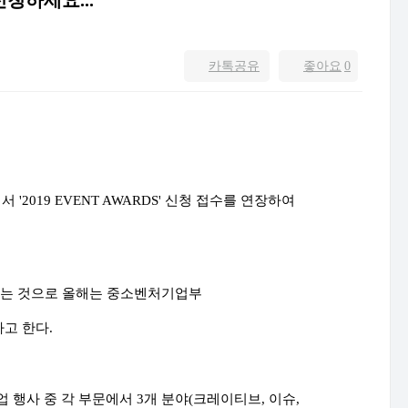
신청하세요...
카톡공유
좋아요
0
에서
'2019 EVENT AWARDS'
신청 접수를 연장하여
하는 것으로 올해는 중소벤처기업부
다고 한다
.
업 행사 중 각 부문에서
3
개 분야
(
크레이티브
,
이슈
,