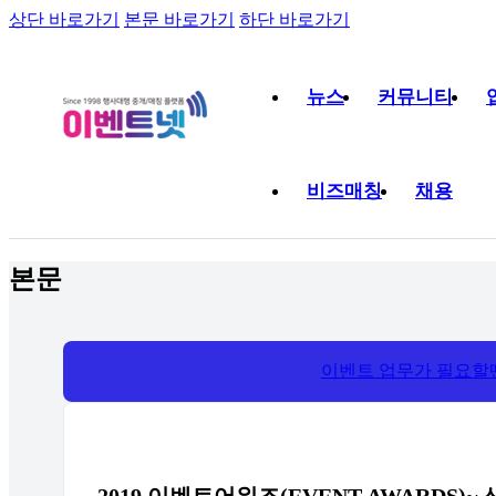
상단 바로가기
본문 바로가기
하단 바로가기
뉴스
커뮤니티
비즈매칭
채용
본문
이벤트 업무가 필요할