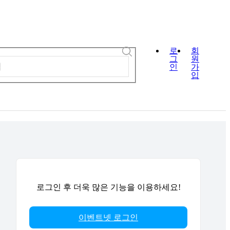
로
회
그
원
인
가
입
로그인 후 더욱 많은 기능을 이용하세요!
이벤트넷 로그인