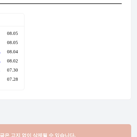
08.05
08.05
로 행사를 만든다
08.04
만 지나면 튼실'
08.02
억 원'의 법칙
07.30
07.28
댓글은
고지 없이 삭제될 수 있습니다.