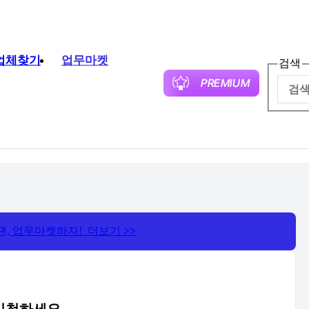
업체찾기
업무마켓
검색
땐, 업무마켓하자! 더보기
>>