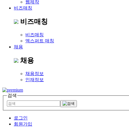
웹제작
비즈매칭
비즈매칭
비즈매칭
엑스퍼트 매칭
채용
채용
채용정보
인재정보
검색
로그인
회원가입