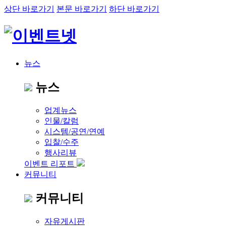
상단 바로가기
본문 바로가기
하단 바로가기
뉴스
뉴스
업계뉴스
인물/칼럼
시스템/공연/연예
입찰/수주
행사리뷰
이벤트 리포트
커뮤니티
커뮤니티
자유게시판