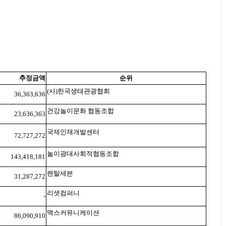
추정금액
순위
(
사
)
한국생태관광협회
36,363,636
건강놀이문화 협동조합
23,636,363
국제인재개발센터
72,727,272
놀이광대사회적협동조합
143,418,181
렌탈세븐
31,287,272
리셋컴퍼니
-
맥스커뮤니케이션
86,090,910