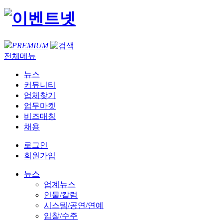
PREMIUM
전체메뉴
뉴스
커뮤니티
업체찾기
업무마켓
비즈매칭
채용
로그인
회원가입
뉴스
업계뉴스
인물/칼럼
시스템/공연/연예
입찰/수주