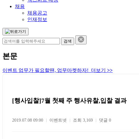
채용
채용공고
인재정보
본문
이벤트 업무가 필요할땐, 업무마켓하자! 더보기
>>
[행사입찰]7월 첫째 주 행사유찰,입찰 결과
2019.07.08 09:00
이벤트넷
조회 3,169
댓글 0