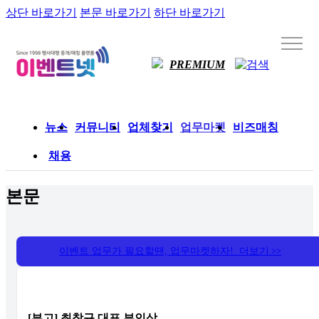
상단 바로가기
본문 바로가기
하단 바로가기
PREMIUM
뉴스
커뮤니티
업체찾기
업무마켓
비즈매칭
채용
본문
이벤트 업무가 필요할땐, 업무마켓하자! 더보기
>>
[부고] 최창규 대표 부인상