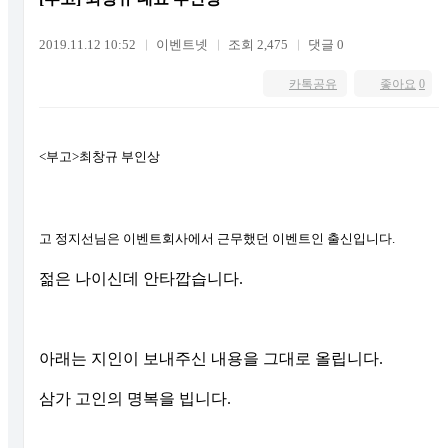
2019.11.12 10:52
이벤트넷
조회 2,475
댓글 0
카톡공유
좋아요
0
<부고>최창규 부인상
고 정지선님은 이벤트회사에서 근무했던 이벤트인 출신입니다.
젊은 나이신데 안타깝습니다.
아래는 지인이 보내주신 내용을 그대로 올립니다.
삼가 고인의 명복을 빕니다.