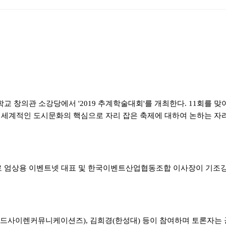
학교 창의관 소강당에서
'2019
추계학술대회
'
를 개최한다
. 11
회를 맞
라 세계적인 도시문화의 핵심으로 자리 잡은 축제에 대하여 논하는 자
로 엄상용 이벤트넷 대표 및 한국이벤트산업협동조합 이사장이 기조
드사이렌커뮤니케이션즈
),
김희경
(
한성대
)
등이 참여하며 토론자는