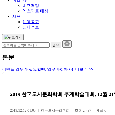
비즈매칭
비즈매칭
엑스퍼트 매칭
채용
채용공고
인재정보
본문
이벤트 업무가 필요할땐, 업무마켓하자! 더보기
>>
2019 한국도시문화학회 추계학술대회, 12월 21
2019.12.12 01:03
한국도시문화학회
조회 2,497
댓글 0