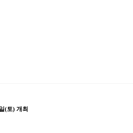
일(토) 개최