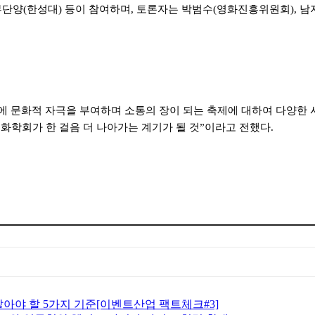
부단양
(
한성대
)
등이 참여하며
,
토론자는 박범수
(
영화진흥위원회
),
남
에 문화적 자극을 부여하며 소통의 장이 되는 축제에 대하여 다양한 
학회가 한 걸음 더 나아가는 계기가 될 것
”
이라고 전했다
.
알아야 할 5가지 기준[이벤트산업 팩트체크#3]