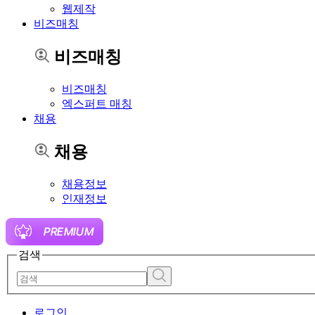
웹제작
비즈매칭
비즈매칭
비즈매칭
엑스퍼트 매칭
채용
채용
채용정보
인재정보
검색
로그인