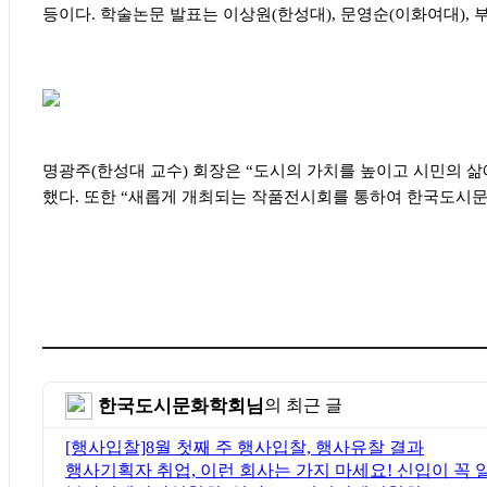
등이다
.
학술논문 발표는 이상원
(
한성대
),
문영순
(
이화여대
),
명광주
(
한성대 교수
)
회장은
“
도시의 가치를 높이고 시민의 삶
했다
.
또한
“
새롭게 개최되는 작품전시회를 통하여 한국도시문화
한국도시문화학회님
의 최근 글
[행사입찰]8월 첫째 주 행사입찰, 행사유찰 결과
행사기획자 취업, 이런 회사는 가지 마세요! 신입이 꼭 