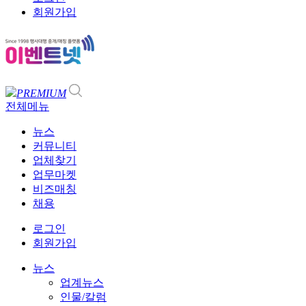
회원가입
PREMIUM
전체메뉴
뉴스
커뮤니티
업체찾기
업무마켓
비즈매칭
채용
로그인
회원가입
뉴스
업계뉴스
인물/칼럼