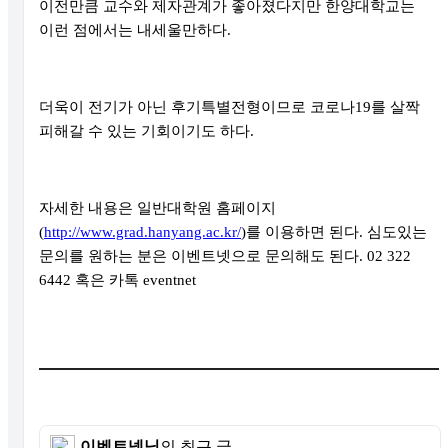
이전만큼 교수와 제자관계가 좋아졌다지만 한양대학교는
이런 점에서는 내세울만하다
.
더욱이 전기가 아닌 후기특별전형이므로 코로나
19
를 살짝
피해갈 수 있는 기회이기도 하다
.
자세한 내용은 일반대학원 홈페이지
(
http://www.grad.hanyang.ac.kr/
)
를 이용하면 된다
.
심도있는
문의를 원하는 분은 이벤트넷으로 문의해도 된다
. 02 322
6442
혹은 카톡
eventnet
이벤트넷님
의 최근 글