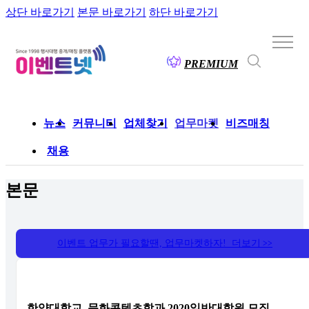
상단 바로가기
본문 바로가기
하단 바로가기
PREMIUM
뉴스
커뮤니티
업체찾기
업무마켓
비즈매칭
채용
본문
이벤트 업무가 필요할땐, 업무마켓하자! 더보기
>>
한양대학교, 문화콘텐츠학과 2020일반대학원 모집