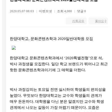
2020.05.07 08:03
이벤트넷
조회 4,080
댓글 0
카톡공유
좋아요
0
한양대학교
,
문화콘텐츠학과
2020
일반대학원 모집
한양대학교 문화콘텐츠학과에서
‘2020
특별전형
’
으로 석
,
박사 과정생을 모집한다
.
일단 학교 브랜드가 뛰어나고 최근
핫한 문화콘텐츠학과이기에 그 매력을 더한다
.
박사 과정강의는 토요일 전면 실시하여 학생들의 편의성을
높였다
.
무엇보다 한양대학교는 교수와 학생들의 관계가
매우 돈돈하다
.
대학원을 다닌 분은 알겠지만 교수와 학생
관계에서 나오는 갈등이 가장 어렵기 때문이다
.
요즘은