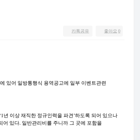
카톡공유
좋아요
0
에 있어 일방통행식 용역공고에 일부 이벤트관련
‘1
년 이상 재직한 정규인력을 파견
’
하도록 되어 있으나
되어 있다
.
일반관리비를 주니까 그 곳에 포함을