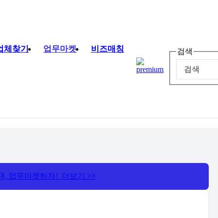
업체찾기
업무마켓
비즈매칭
검색
땐, 업무마켓하자! 더보기
>>