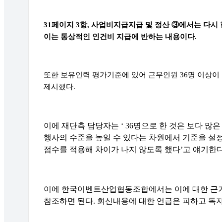
31
페이지
3
항
,
사업비지급
지급 및 정산
③
에서는 다시 
이는
통상적인 인건비 지급에 반하는 내용이다
.
또한 보유인력 평가기준에 있어 근무인원
36
명 이상이
제시했다
.
이에 재단측 담당자는
‘ 36
명으로 한 것은 보다 많
행사의 수준을 높일 수 있다는 차원에서 기준을 설
점수를 적용해 차이가 나지 않도록 했다
’
고 얘기한
이에 한국이벤트산업협동조합에서는 이에 대한 근거
참조하면 된다
.
회신내용에 대한 언급은 피하고 독