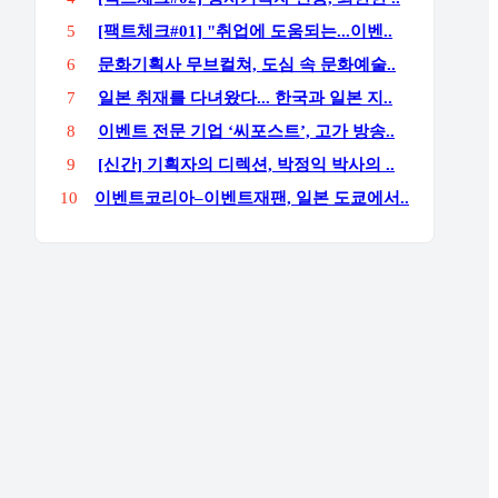
5
[팩트체크#01] "취업에 도움되는...이벤..
6
문화기획사 무브컬쳐, 도심 속 문화예술..
7
일본 취재를 다녀왔다... 한국과 일본 지..
8
이벤트 전문 기업 ‘씨포스트’, 고가 방송..
9
[신간] 기획자의 디렉션, 박정익 박사의 ..
10
이벤트코리아–이벤트재팬, 일본 도쿄에서..