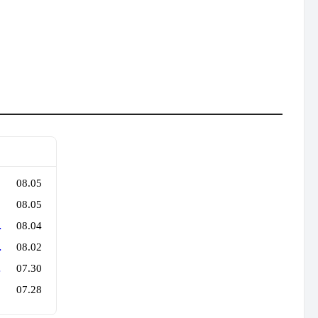
08.05
08.05
로 행사를 만든다
08.04
만 지나면 튼실'
08.02
억 원'의 법칙
07.30
07.28