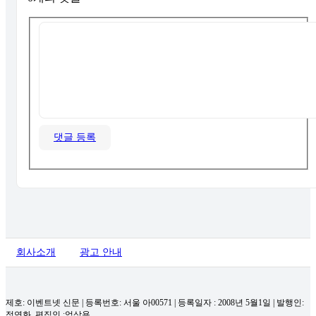
댓글 등록
회사소개
광고 안내
제호: 이벤트넷 신문 | 등록번호: 서울 아00571
|
등록일자 : 2008년 5월1일 | 발행인:
정연화, 편집인 :엄상용