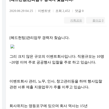
2020.06.29 04:25
이벤트넷
조회 2,452
댓글 0
카톡공유
좋아요
0
[
헤드헌팅
]
관리업무 경력자 찾습니다
.
그리 크지 않은 규모의 이벤트회사입니다
.
직원규모는
10
명
~20
명 이며 주로 공공행사 입찰을 주로 하고 있습니다
.
이벤트회사 관리
,
노무
,
인사
,
창고관리등을 하며 행사입찰
관련 서류 제출 지원업무가 주를 이루고 있습니다
.
회사위치는 영등포구에 있으며 회사 역사는
15
년