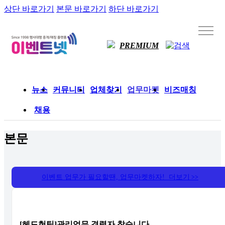
상단 바로가기
본문 바로가기
하단 바로가기
PREMIUM
뉴스
커뮤니티
업체찾기
업무마켓
비즈매칭
채용
본문
이벤트 업무가 필요할땐, 업무마켓하자! 더보기
>>
[헤드헌팅]관리업무 경력자 찾습니다.