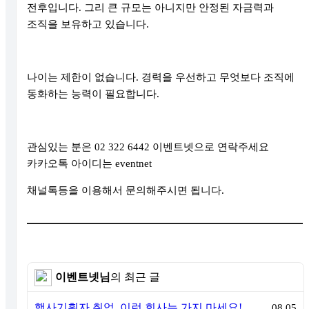
전후입니다
.
그리 큰 규모는 아니지만 안정된 자금력과
조직을 보유하고 있습니다
.
나이는 제한이 없습니다
.
경력을 우선하고 무엇보다 조직에
동화하는 능력이 필요합니다
.
관심있는 분은
02 322 6442
이벤트넷으로 연락주세요
카카오톡 아이디는
eventnet
채널톡등을 이용해서 문의해주시면 됩니다
.
이벤트넷님
의 최근 글
행사기획자 취업, 이런 회사는 가지 마세요! 신입이 꼭 알아야 할 5가지 기준[이벤트산업 팩트체크#3]
08.05