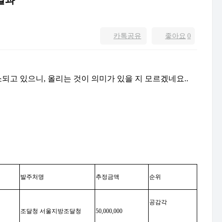
결과
카톡공유
좋아요
0
되고 있으니, 올리는 것이 의미가 있을 지 모르겠네요..
발주처명
추정금액
순위
공감각
조달청 서울지방조달청
50,000,000