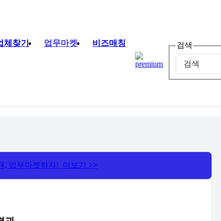
업체찾기
업무마켓
비즈매칭
검색
땐, 업무마켓하자! 더보기
>>