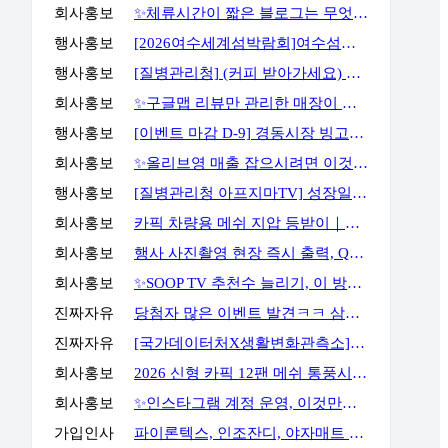
회사홍보
✨체류시간이 짧은 블로그는 무엇부터 바꿔야 할까요?✨
행사홍보
[2026여수세계섬박람회]여수섬바다 댄스 챌린지 EVENT
행사홍보
[질병관리청] (커피 받아가세요) 화영이의 성장일기 5화 OX 퀴즈 이벤트
회사홍보
✨구글맵 리뷰만 관리한 매장이 오래 버티지 못하는 이유✨
행사홍보
[이벤트 마감 D-9] 경동시장 빙고판 채우고 마사지기, 아이스크림 등 받아가세요!
회사홍보
✨올리브영 매출 잡으시려면 이것만큼은 꼭 알고 계셔야 합니다✨
행사홍보
[질병관리청 아프지마TV] 성장일기 5화 OX 퀴즈 이벤트
회사홍보
카픽 차량용 메쉬 지압 등받이｜운전할 때도, 사무실에서도 허리까지 편안하게
회사홍보
행사 사진촬영 현장 즉시 출력, QR사진으로 다운로드 가능까지
회사홍보
✨SOOP TV 추천수 늘리기, 이 방법으로 해결할 수 있습니다✨
진짜자유
당첨자 많은 이벤트 발견ㅋㅋ 삼성스토어 블로그 포스트 공유 이벤트
진짜자유
[국가데이터처X생활변화관측소] 구독·댓글 이벤트
회사홍보
2026 신형 카픽 12팬 메쉬 통풍시트｜차 안 더위와 답답함을 줄여주는 차량용 통풍시트
회사홍보
✨인스타그램 계정 운영, 이것만큼은 꼭 알고 시작하세요✨
가입인사
파이론텍스, 인조잔디, 야자매트 가장 저렴하게 공급합니다.