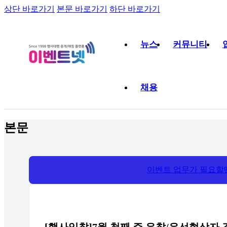
상단 바로가기
본문 바로가기
하단 바로가기
뉴스
커뮤니티
채용
본문
이벤트 업무가 필요할