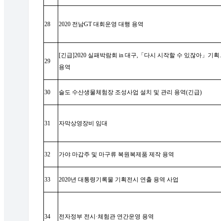
28
2020
전남
GT
대회운영 대행 용역
[
긴급
]2020
실패박람회
in
대구
,
「
다시 시작할 수 있잖아
」
기획
.
29
용역
30
슬도 수산생물체험장 조성사업 설치 및 관리 용역
(
긴급
)
31
자막상영장비 임대
32
가야 마갑주 및 마구류 복원복제품 제작 용역
33
2020
년 대통령기록물 기획전시 연출 용역 사업
34
전자정부 전시
·
체험관 연간운영 용역