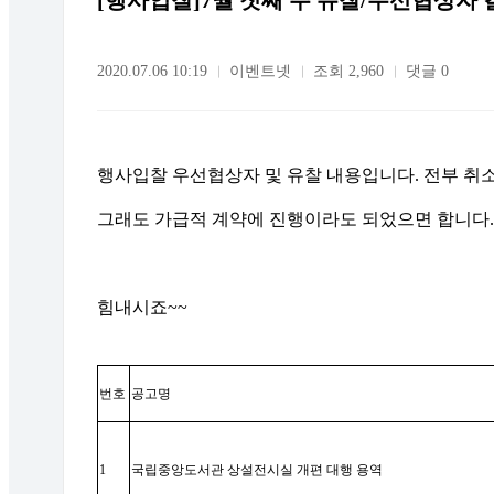
[행사입찰]7월 첫째 주 유찰/우선협상자 
2020.07.06 10:19
이벤트넷
조회 2,960
댓글 0
행사입찰 우선협상자 및 유찰 내용입니다. 전부 취소
그래도 가급적 계약에 진행이라도 되었으면 합니다.
힘내시죠~~
번호
공고명
1
국립중앙도서관 상설전시실 개편 대행 용역