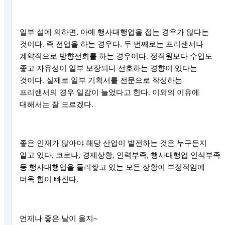
일부 설에 의하면
,
아예 행사대행업을 접는 경우가 많다는
것이다
.
즉 전업을 하는 경우다
.
두 번째로는 프리랜서나
계약직으로 방향선회를 하는 경우이다
.
정직원보다 수입도
좋고 자유성이 일부 보장되니 선호하는 경향이 있다는
것이다
.
실제로 일부 기획서를 전문으로 작성하는
프리랜서의 경우 일감이 늘었다고 한다
.
이외의 이유에
대해서는 잘 모르겠다
.
좋은 인재가 많아야 해당 산업이 발전하는 것은 누구든지
알고 있다
.
코로나
,
경제상황
,
인력부족
,
행사대행업 인식부족
등 행사대행업을 둘러쌓고 있는 모든 상황이 부정적임에
더욱 힘이 빠진다
.
언제나 좋은 날이 올지
~