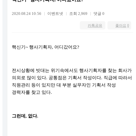
2020.08.24 10:56
이벤트넷
조회 2,969
댓글 0
카톡공유
좋아요
0
핵신기
~
행사기획자
,
어디갔어요
?
전시상황에 빗대는 위기속에서도 행사기획자를 찾는 회사가
의외로 많이 있다
.
공통점은 기획서 작성이다
.
직급에 따라서
직원관리 등이 있지만 대 부분 실무자인 기획서 작성
경력자를 찾고 있다
.
그런데
,
없다
.