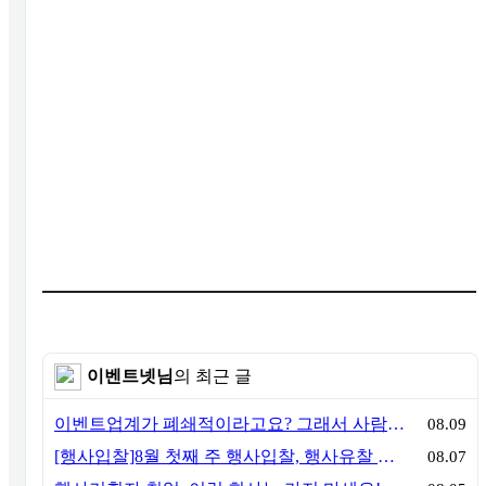
이벤트넷님
의 최근 글
이벤트업계가 폐쇄적이라고요? 그래서 사람이 안 옵니다
08.09
[행사입찰]8월 첫째 주 행사입찰, 행사유찰 결과
08.07