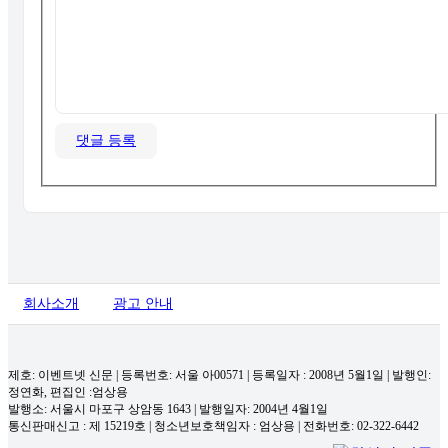
댓글 등록
회사소개
광고 안내
제호: 이벤트넷 신문 | 등록번호: 서울 아00571
|
등록일자 : 2008년 5월1일 | 발행인:
정연화, 편집인 :엄상용
발행소: 서울시 마포구 상암동 1643 | 발행일자: 2004년 4월1일
통신판매신고 : 제 15219호
|
청소년보호책임자 : 엄상용 | 전화번호: 02-322-6442