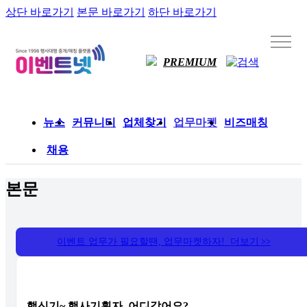
상단 바로가기
본문 바로가기
하단 바로가기
PREMIUM
뉴스
커뮤니티
업체찾기
업무마켓
비즈매칭
채용
본문
이벤트 업무가 필요할땐, 업무마켓하자! 더보기
>>
핵신기~ 행사기획자, 어디갔어요?