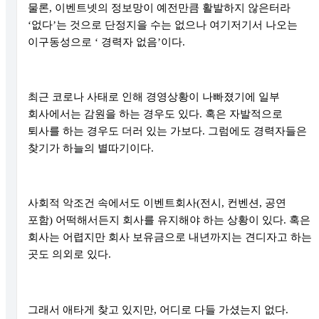
물론
,
이벤트넷의 정보망이 예전만큼 활발하지 않은터라
‘
없다
’
는 것으로 단정지을 수는 없으나 여기저기서 나오는
이구동성으로
‘
경력자 없음
’
이다
.
최근 코로나 사태로 인해 경영상황이 나빠졌기에 일부
회사에서는 감원을 하는 경우도 있다
.
혹은 자발적으로
퇴사를 하는 경우도 더러 있는 가보다
.
그럼에도 경력자들은
찾기가 하늘의 별따기이다
.
사회적 악조건 속에서도 이벤트회사
(
전시
,
컨벤션
,
공연
포함
)
어떡해서든지 회사를 유지해야 하는 상황이 있다
.
혹은
회사는 어렵지만 회사 보유금으로 내년까지는 견디자고 하는
곳도 의외로 있다
.
그래서 애타게 찾고 있지만
,
어디로 다들 가셨는지 없다
.