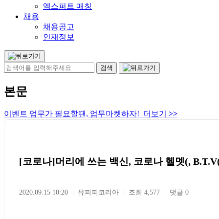
엑스퍼트 매칭
채용
채용공고
인재정보
본문
이벤트 업무가 필요할땐, 업무마켓하자! 더보기
>>
[코로나]머리에 쓰는 백신, 코로나 헬멧(, B.T.V(
2020.09.15 10:20
유피피코리아
조회 4,577
댓글 0