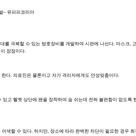
발
~
유피피코리아
대를 극복할 수 있는 방호장비를 개발하여 시판에 나선다
.
마스크
,
것이 장점이다
.
 한다
.
의료진은 물론이고 자가 격리자에게도 안성맞춤이다
.
수 있고 헬멧 상단에 팬을 장착하여 숨 쉬는데 전혀 불편함이 없도록 
 어색할 수 있다
.
하지만
,
장소에 따라 완벽한 차단이 필요한 경우 