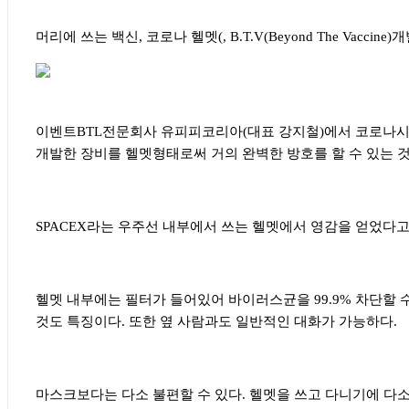
머리에 쓰는 백신
,
코로나 헬멧
(, B.T.V(Beyond The Vaccine)
개
이벤트
BTL
전문회사 유피피코리아
(
대표 강지철
)
에서 코로나시
개발한 장비를 헬멧형태로써 거의 완벽한 방호를 할 수 있는 
SPACEX
라는 우주선 내부에서 쓰는 헬멧에서 영감을 얻었다고
헬멧 내부에는 필터가 들어있어 바이러스균을
99.9%
차단할 
것도 특징이다
.
또한 옆 사람과도 일반적인 대화가 가능하다
.
마스크보다는 다소 불편할 수 있다
.
헬멧을 쓰고 다니기에 다소