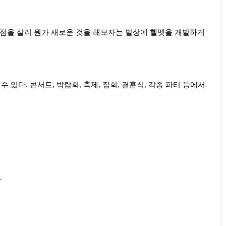
점을 살려 뭔가 새로운 것을 해보자는 발상에 헬멧을 개발하게
 수 있다
.
콘서트
,
박람회
,
축제
,
집회
,
결혼식
,
각종 파티 등에서
.