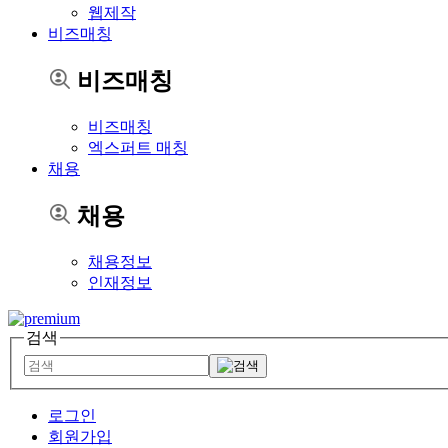
웹제작
비즈매칭
비즈매칭
비즈매칭
엑스퍼트 매칭
채용
채용
채용정보
인재정보
검색
로그인
회원가입