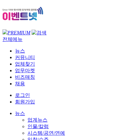
PREMIUM
전체메뉴
뉴스
커뮤니티
업체찾기
업무마켓
비즈매칭
채용
로그인
회원가입
뉴스
업계뉴스
인물/칼럼
시스템/공연/연예
입찰/수주