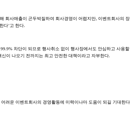
해 회사매출이 곤두박질하여 회사경영이 어렵지만
,
이벤트회사의 장
 한다
’
고 한다
.
면
99.9%
차단이 되므로 행사취소 없이 행사장에서도 안심하고 사용할
백신이 나오기 전까지는 최고 안전한 대책이라고 자부한다
.
나 어려운 이벤트회사의 경영활동에 미력이나마 도움이 되길 기대한다