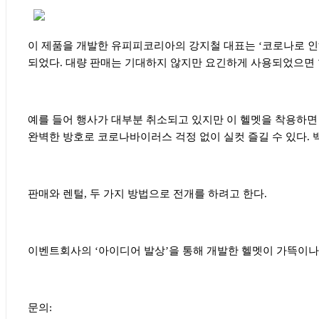
이 제품을 개발한 유피피코리아의 강지철 대표는
‘
코로나로 인
되었다
.
대량 판매는 기대하지 않지만 요긴하게 사용되었으면
예를 들어 행사가 대부분 취소되고 있지만 이 헬멧을 착용하
완벽한 방호로 코로나바이러스 걱정 없이 실컷 즐길 수 있다
.
판매와 렌털
,
두 가지 방법으로 전개를 하려고 한다
.
이벤트회사의
‘
아이디어 발상
’
을 통해 개발한 헬멧이 가뜩이
문의
: