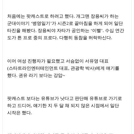
처음에는 팟캐스트로 하려고 했다
.
개그맨 장용씨가 하는
군대이야기
‘
병영일기
’
가 시즌
2
로 끝마침을 하게 되어 일단
타진을 해봤다
.
장용씨야 자타가 공인하는
‘
이빨
’.
수십 연간
도가 튼 프로 중의 프로다
.
다행히 동참을 허락하신다
.
이어 여성 진행자가 필요했고 서슴없이 서유영 대표
(
스타트라인엔터테인먼트 대표
,
관광학 박사
)
에게 얘기를
했다
.
권유 라기 보다는 강압
~
팟캐스트 보다는 유튜브가 낫다고 판단해 유튜브로 가기로
하고 드디어
,
얘기한 지 두 달 채 되지 않은 시점에서 일단
시작은 했다
.