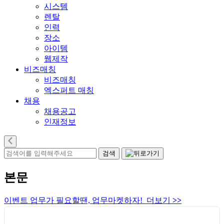
시스템
렌탈
인력
장소
아이템
웹제작
비즈매칭
비즈매칭
엑스퍼트 매칭
채용
채용공고
인재정보
본문
이벤트 업무가 필요할땐, 업무마켓하자! 더보기
>>