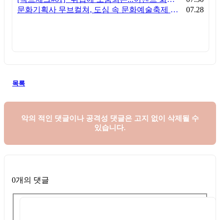
문화기획사 무브컬쳐, 도심 속 문화예술축제 ‘서초 클래식 테마파크: 봄밤의 클래식’ 성공적 연출
07.28
목록
악의 적인 댓글이나 공격성 댓글은
고지 없이 삭제될 수
있습니다.
0개의 댓글