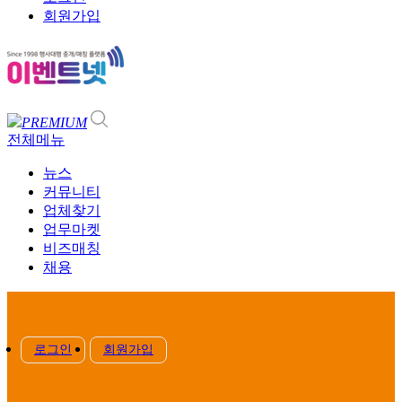
회원가입
PREMIUM
전체메뉴
뉴스
커뮤니티
업체찾기
업무마켓
비즈매칭
채용
로그인
회원가입