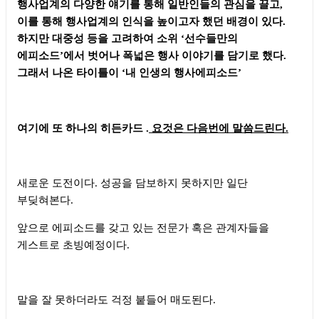
행사업계의 다양한 얘기를 통해 일반인들의 관심을 끌고
,
이를 통해 행사업계의 인식을 높이고자 했던 배경이 있다
.
하지만 대중성 등을 고려하여 소위
‘
선수들만의
에피소드
’
에서 벗어나 폭넓은 행사 이야기를 담기로 했다
.
그래서 나온 타이틀이
‘
내 인생의 행사에피소드
’
여기에 또 하나의 히든카드
.
요것은 다음번에 말씀드린다
.
새로운 도전이다
.
성공을 담보하지 못하지만 일단
부딪혀본다
.
앞으로 에피소드를 갖고 있는 전문가 혹은 관계자들을
게스트로 초빙예정이다
.
말을 잘 못하더라도 걱정 붙들어 매도된다
.