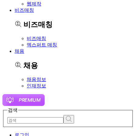
웹제작
비즈매칭
비즈매칭
비즈매칭
엑스퍼트 매칭
채용
채용
채용정보
인재정보
검색
로그인