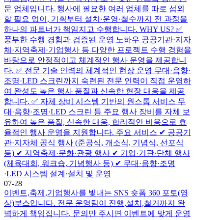
문 업체입니다. 행사에 필요한 여러 업체를 따로 섭외
할 필요 없이, 기획부터 설치·운영·철수까지 전 과정을
하나의 파트너가 책임지고 수행합니다. WHY US? ✅
풍부한 수행 경험과 검증된 운영 노하우 공공기관·지자
체·지역축제·기업행사 등 다양한 프로젝트 수행 경험을
바탕으로 안정적이고 체계적인 행사 운영을 제공합니
다. ✅ 전문 기술 인력의 체계적인 현장 운영 무대·음향·
조명·LED 스크린까지 숙련된 전문 인력이 직접 운영하
여 완성도 높은 행사 품질과 신속한 현장 대응을 제공
합니다. ✅ 자체 장비 시스템 기반의 원스톱 서비스 무
대·음향·조명·LED 스크린 등 주요 행사 장비를 자체 보
유하여 높은 품질, 신속한 대응, 합리적인 비용으로 효
율적인 행사 운영을 지원합니다. 주요 서비스 ✔ 공공기
관·지자체 공식 행사 (준공식, 개소식, 기념식, 선포식
등) ✔ 지역축제·문화·관광 행사 ✔ 기업·기관·단체 행사
(체육대회, 워크숍, 기념행사 등) ✔ 무대·음향·조명
·LED 시스템 설계·설치 및 운영
07-28
이벤트,축제,기업행사를 빛내는 SNS 숏폼 360 포토(영
상)부스입니다. 전문 운영팀이 진행,설치,철거까지 완
벽하게 책임집니다. 문의만 주시면 이벤트에 맞게 운영