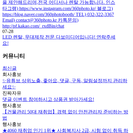
을 제안해드리며,전국 어디서나 렌탈 가능합니다. 인스
타그램) https://www.instagram.com/360photo.kr/ 블로그)
https://blog.naver.com/360photobooth/ TEL) 032-322-3367
Email) contact@360photo.kr 카톡문의)
http://pf.kakao.com/_rxdBin/chat
07-28
LED 렌탈, 무대제작 전문 다보미디어입니다! 연락주세
요!
커뮤니티
최신글
회사홍보
✨유튜브 상위노출, 좋아요, 댓글, 구독, 알림설정까지 관리하
세요✨
진짜자유
댓글 이벤트 참여하시고 상품권 받아가세요!
행사홍보
【건물관리 50대 재취업】경력 없이 안전관리자 준비하는 방
법
행사홍보
★4060 재취업 인기 1위★ 사회복지사 2급, 시험 없이 취득 하