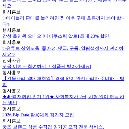
세요
회사홍보
✨에이블리 판매를 늘리려면 찜 이후 구매 흐름까지 봐야 합니
다✨
행사홍보
감성 올인원 오디오 [디어쿠스틱 알토] 최대 23% 할인
회사홍보
✨유튜브 상위노출, 좋아요, 댓글, 구독, 알림설정까지 관리하
세요✨
진짜자유
댓글 이벤트 참여하시고 상품권 받아가세요!
행사홍보
【건물관리 50대 재취업】경력 없이 안전관리자 준비하는 방
법
행사홍보
★4060 재취업 인기 1위★ 사회복지사 2급, 시험 없이 취득 하
는 방법
행사홍보
2026 Big Data 활용대회 참가자 모집
회사홍보
굿즈·브랜드 상품 수작업 임가공 포장 전문 서비스,