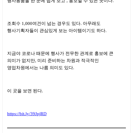
행사용품을 한 눈에 쉽게 보고
,
홍보할 수 있는 곳이다
.
조회수
1,000
여건이 넘는 경우도 있다
.
아무래도
행사기획자들이 관심있게 보는 아이템이기도 하다
.
지금야 코로나 때문에 행사가 전무한 관계로 홍보에 큰
의미가 없지만
,
미리 준비하는 차원과 적극적인
영업차원에서는 나름 의미도 있다
.
이 곳을 보면 된다
.
https://bit.ly/39JpjRD