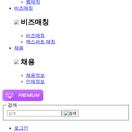
웹제작
비즈매칭
비즈매칭
비즈매칭
엑스퍼트 매칭
채용
채용
채용정보
인재정보
검색
로그인