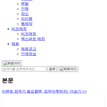
렌탈
인력
장소
아이템
웹제작
비즈매칭
비즈매칭
엑스퍼트 매칭
채용
채용공고
인재정보
본문
이벤트 업무가 필요할땐, 업무마켓하자! 더보기
>>