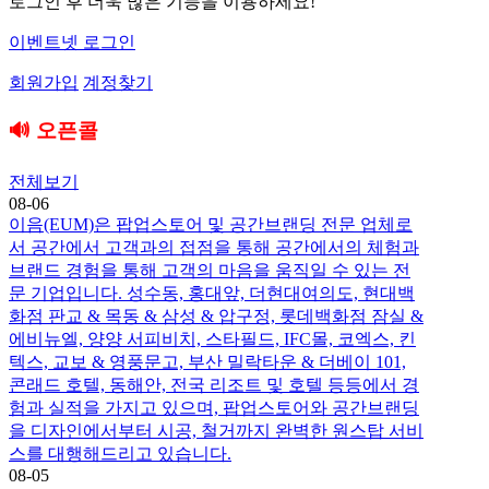
로그인 후 더욱 많은 기능을 이용하세요!
이벤트넷 로그인
회원가입
계정찾기
🔊 오픈콜
전체보기
08-06
이음(EUM)은 팝업스토어 및 공간브랜딩 전문 업체로
서 공간에서 고객과의 접점을 통해 공간에서의 체험과
브랜드 경험을 통해 고객의 마음을 움직일 수 있는 전
문 기업입니다. 성수동, 홍대앞, 더현대여의도, 현대백
화점 판교 & 목동 & 삼성 & 압구정, 롯데백화점 잠실 &
에비뉴엘, 양양 서피비치, 스타필드, IFC몰, 코엑스, 킨
텍스, 교보 & 영풍문고, 부산 밀락타운 & 더베이 101,
콘래드 호텔, 동해안, 전국 리조트 및 호텔 등등에서 경
험과 실적을 가지고 있으며, 팝업스토어와 공간브랜딩
을 디자인에서부터 시공, 철거까지 완벽한 원스탑 서비
스를 대행해드리고 있습니다.
08-05