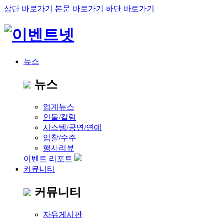
상단 바로가기
본문 바로가기
하단 바로가기
뉴스
뉴스
업계뉴스
인물/칼럼
시스템/공연/연예
입찰/수주
행사리뷰
이벤트 리포트
커뮤니티
커뮤니티
자유게시판