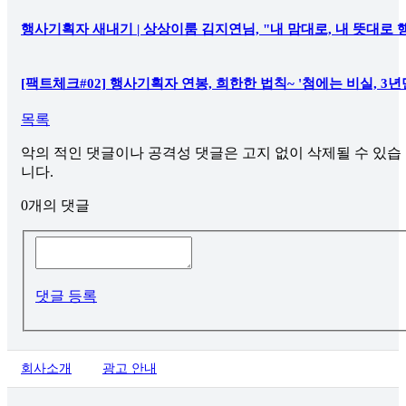
행사기획자 새내기 | 상상이룸 김지연님, "내 맘대로, 내 뜻대로
[팩트체크#02] 행사기획자 연봉, 희한한 법칙~ '첨에는 비실, 3년
목록
악의 적인 댓글이나 공격성 댓글은
고지 없이 삭제될 수 있습
니다.
0개의 댓글
댓글 등록
회사소개
광고 안내