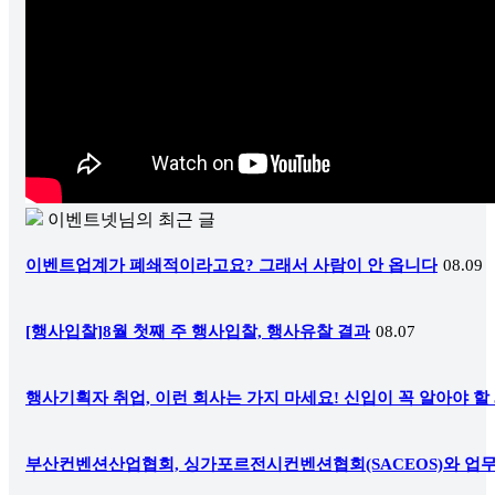
이벤트넷님
의 최근 글
이벤트업계가 폐쇄적이라고요? 그래서 사람이 안 옵니다
08.09
[행사입찰]8월 첫째 주 행사입찰, 행사유찰 결과
08.07
행사기획자 취업, 이런 회사는 가지 마세요! 신입이 꼭 알아야 할
부산컨벤션산업협회, 싱가포르전시컨벤션협회(SACEOS)와 업무