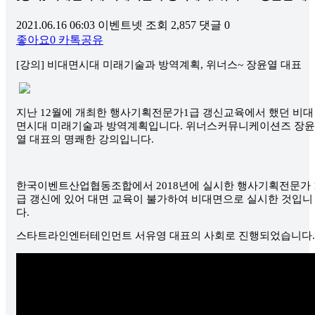
2021.06.16 06:03
이벤트넷
조회 2,857
댓글 0
좋아요
0
카톡공유
[
강의
]
비대면시대 미래기술과 방역계획
,
위너스
~
장윤열 대표
지난
12
월에 개최한 행사기획전문가
1
급 갱신교육에서 했던 비대
면시대 미래기술과 방역계획입니다
.
위너스커뮤니케이션즈 장윤
열 대표의 명쾌한 강의입니다
.
한국이벤트산업협동조합에서
2018
년에 실시한 행사기획전문가
급 갱신에 있어 대면 교육이 불가하여 비대면으로 실시한 것입니
다
.
스타트라인엔터테인먼트 서유영 대표의 사회로 진행되었습니다