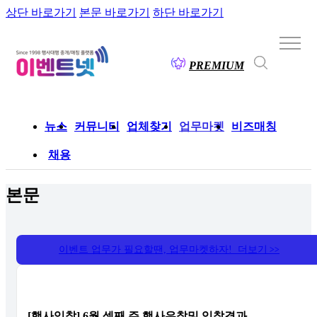
상단 바로가기
본문 바로가기
하단 바로가기
PREMIUM
뉴스
커뮤니티
업체찾기
업무마켓
비즈매칭
채용
본문
이벤트 업무가 필요할땐, 업무마켓하자! 더보기
>>
[행사입찰] 6월 셋째 주 행사유찰및 입찰결과