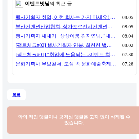
이벤트넷님
의 최근 글
행사기획자 취업, 이런 회사는 가지 마세요! 신입이 꼭 알아야 할 5가지 기준[이벤트산업 팩트체크#3]
08.05
부산컨벤션산업협회, 싱가포르전시컨벤션협회(SACEOS)와 업무협약 체결… 아시아 마이스 협력 확대
08.05
행사기획자 새내기 | 상상이룸 김지연님, "내 맘대로, 내 뜻대로 행사를 만든다
08.04
[팩트체크#02] 행사기획자 연봉, 희한한 법칙~ '첨에는 비실, 3년만 지나면 튼실'
08.02
[팩트체크#01] "취업에 도움되는...이벤트 회사, 어떻게 구분할까?"… 1인당 매출 '3억 원'의 법칙
07.30
문화기획사 무브컬쳐, 도심 속 문화예술축제 ‘서초 클래식 테마파크: 봄밤의 클래식’ 성공적 연출
07.28
목록
악의 적인 댓글이나 공격성 댓글은
고지 없이 삭제될 수
있습니다.