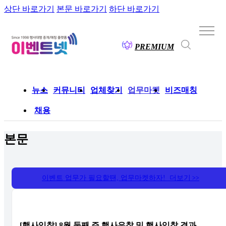
상단 바로가기
본문 바로가기
하단 바로가기
PREMIUM
뉴스
커뮤니티
업체찾기
업무마켓
비즈매칭
채용
본문
이벤트 업무가 필요할땐, 업무마켓하자! 더보기
>>
[행사입찰] 8월 둘째 주 행사유찰 및 행사입찰 결과