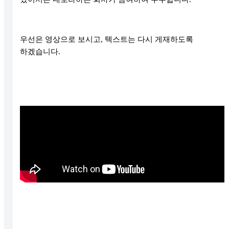
우선은 영상으로 보시고
,
텍스트는 다시 게재하도록
하겠습니다
.