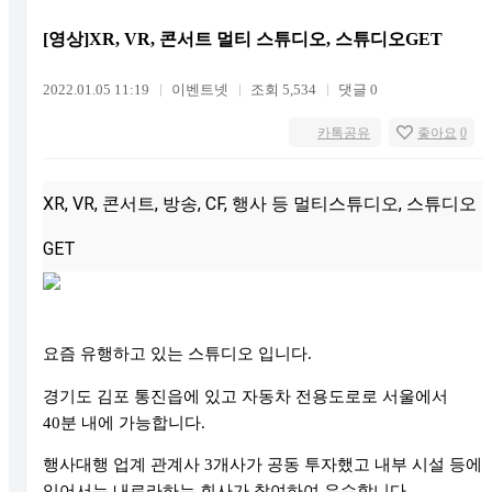
[영상]XR, VR, 콘서트 멀티 스튜디오, 스튜디오GET
2022.01.05 11:19
이벤트넷
조회 5,534
댓글 0
카톡공유
좋아요
0
XR, VR, 콘서트, 방송, CF, 행사 등 멀티스튜디오, 스튜디오
GET
요즘 유행하고 있는 스튜디오 입니다
.
경기도 김포 통진읍에 있고 자동차 전용도로로 서울에서
40
분 내에 가능합니다
.
행사대행 업계 관계사
3
개사가 공동 투자했고 내부 시설 등에
있어서는 내로라하는 회사가 참여하여 우수합니다
.