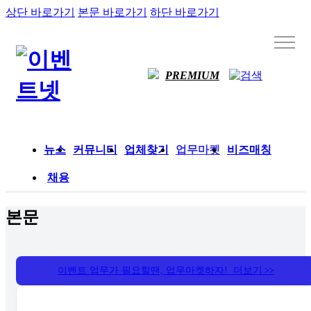
상단 바로가기
본문 바로가기
하단 바로가기
PREMIUM
뉴스
커뮤니티
업체찾기
업무마켓
비즈매칭
채용
본문
이벤트 업무가 필요할땐, 업무마켓하자! 더보기
>>