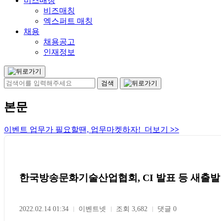
비즈매칭
비즈매칭
엑스퍼트 매칭
채용
채용공고
인재정보
본문
이벤트 업무가 필요할땐, 업무마켓하자! 더보기
>>
한국방송문화기술산업협회, CI 발표 등 새출발
2022.02.14 01:34
이벤트넷
조회 3,682
댓글 0