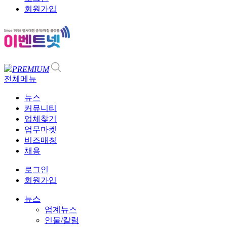
회원가입
PREMIUM
전체메뉴
뉴스
커뮤니티
업체찾기
업무마켓
비즈매칭
채용
로그인
회원가입
뉴스
업계뉴스
인물/칼럼