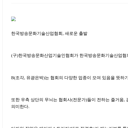
한국방송문화기술산업협회
,
새로운 출발
(
구
)
한국방송문화산업기술인협회가 한국방송문화기술산업협회로
B(
조각
,
유광은박
)
는 협회의 다양한 업종이 모여 있음을 뜻하
또한 우측 상단의 무늬는 협회사
(
전문가
)
들이 전하는 즐거움
,
의미한다
.