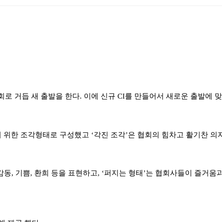
 거듭 새 출발을 한다
.
이에 신규
CI
를 만들어서 새로운 출발에 
기 위한 조각형태로 구성했고
‘
각진 조각
’
은 협회의 힘차고 활기찬 의
감동
,
기쁨
,
환희 등을 표현하고
, ‘
퍼지는 형태
’
는 협회사들이 즐거움과