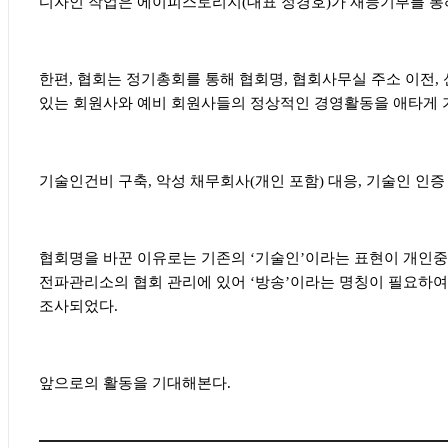
디자인 작업은 에이피스토리지
(
대표 정경호
)
가 재능기부를 통
한편
,
협회는 정기총회를 통해 협회명
,
협회사무실 주소 이전
,
있는 회원사와 예비 회원사들의 정상적인 경영활동을 애타게
기술인건비 구축
,
악성 채무회사
(
개인 포함
)
대응
,
기술인 인증
협회명을 바꾼 이유로는 기존의
‘
기술인
’
이라는 표현이 개인중
전파관리소의 협회 관리에 있어
‘
방송
’
이라는 명칭이 필요하
조사되었다
.
앞으로의 활동을 기대해본다
.