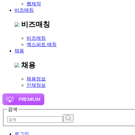
웹제작
비즈매칭
비즈매칭
비즈매칭
엑스퍼트 매칭
채용
채용
채용정보
인재정보
검색
로그인