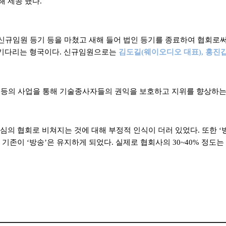
해 제공 했다
.
신규임원 등기 등을 마쳤고 새해 들어 법인 등기를 종료하여 협회로
 기다리는 형국이다
.
신규임원으로는
김도길
(
웨이오디오 대표
),
홍진
 등의 사업을 통해 기술종사자들의 권익을 보호하고 지위를 향상하는
심의 협회로 비쳐지는 것에 대해 부정적 인식이 더러 있었다
.
또한
‘
여 기존이
‘
방송
’
은 유지하게 되었다
.
실제로 협회사의
30~40%
정도는